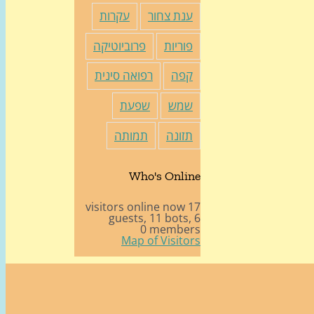
ענת צחור
עקרות
פוריות
פרוביוטיקה
קפה
רפואה סינית
שמש
שפעת
תזונה
תמותה
Who's Online
17 visitors online now
11 bots,
6 guests,
0 members
Map of Visitors