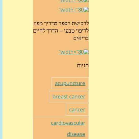
לרכישת הספר מדריך מפה
לריפוי טבעי – הדרך לחיים
בריאים
תגיות
acupuncture
breast cancer
cancer
cardiovascular
disease