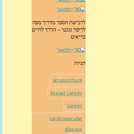
לרכישת הספר מדריך מפה
לריפוי טבעי – הדרך לחיים
בריאים
תגיות
acupuncture
breast cancer
cancer
cardiovascular
disease