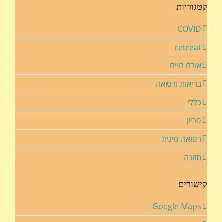
קטגוריות
COVID
retreat
אורח חיים
בריאות ורפואה
כללי
פריון
רפואה סינית
תזונה
קישורים
Google Maps