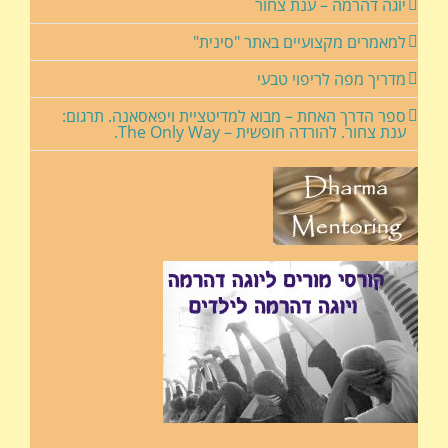
יוגה דהרמה – ענת צחור
למאמרים מקצועיים באתר "סינית"
מדריך מפה לריפוי טבעי
ספר הדרך האחת – מבוא למדיטציית ויפאסאנה. תרגום:
ענת צחור. להורדה חופשית – The Only Way.