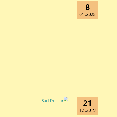
8
2025, 01
21
2019, 12