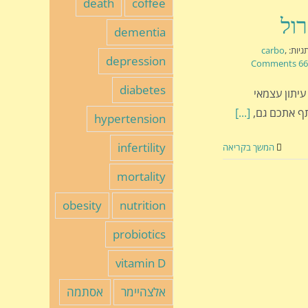
death
coffee
dementia
גיות:
,
carbo
depression
66 Comments
diabetes
ון, עיתון עצמאי
תף אתכם גם,
[...]
hypertension
infertility
המשך בקריאה
mortality
obesity
nutrition
probiotics
vitamin D
אלצהיימר
אסתמה