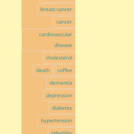
breast cancer
cancer
cardiovascular
disease
cholesterol
death
coffee
dementia
depression
diabetes
hypertension
infertility