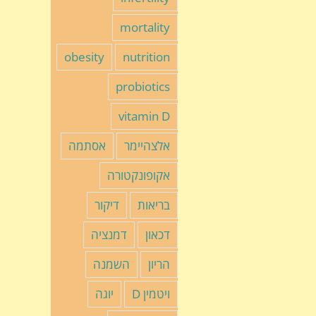
mortality
obesity
nutrition
probiotics
vitamin D
אלצהיימר
אסתמה
אקופונקטורה
בריאות
דיקור
דכאון
דמנציה
הריון
השמנה
ויטמין D
יוגה