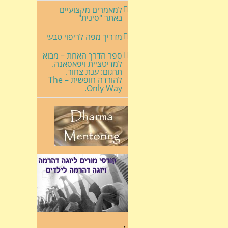
למאמרים מקצועיים
באתר "סינית"
מדריך מפה לריפוי טבעי
ספר הדרך האחת – מבוא
למדיטציית ויפאסאנה.
תרגום: ענת צחור.
להורדה חופשית – The
Only Way.