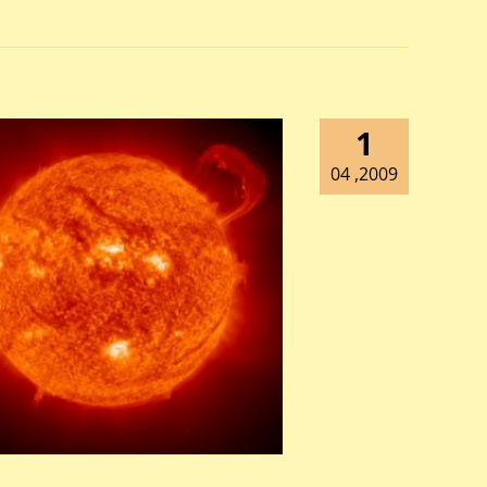
1
2009, 04