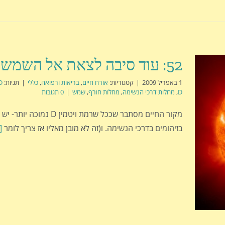
52: עוד סיבה לצאת אל השמש….
1 באפריל 2009
|
קטגוריות:
אורח חיים
,
בריאות ורפואה
,
כללי
|
תגיות:
D
D
,
מחלות דרכי הנשימה
,
מחלות חורף
,
שמש
|
0 תגובות
מקור החיים מסתבר שככל שרמת ויטמין
בזיהומים בדרכי הנשימה. ו(זה לא מובן מאליו אז צריך לומר
]