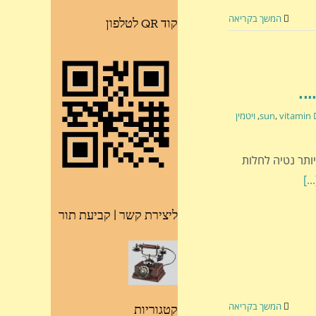
המשך בקריאה
קוד QR לטלפון
vitamin 
,
sun
,
ויטמין
 D נמוכה יותר- יש יותר נטיה לחלות
[...
ליצירת קשר | קביעת תור
המשך בקריאה
קטגוריות