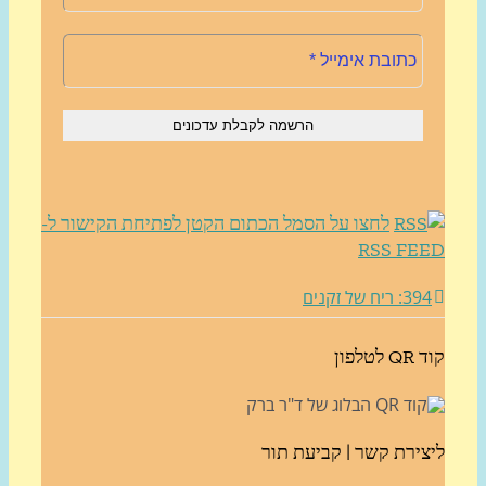
לחצו על הסמל הכתום הקטן לפתיחת הקישור ל-
RSS FE
 ריח של זקנים
לפון
ירת קשר | קביעת תור