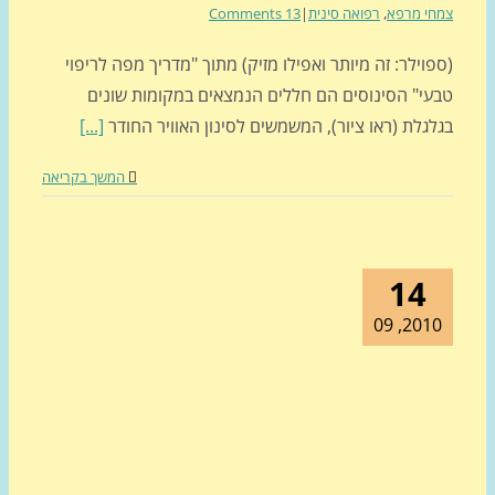
י מרפא
,
רפואה סינית
|
13 Comments
וילר: זה מיותר ואפילו מזיק) מתוך "מדריך מפה לריפוי
י" הסינוסים הם חללים הנמצאים במקומות שונים
גלת (ראו ציור), המשמשים לסינון האוויר החודר
[...]
המשך בקריאה
14
2010, 