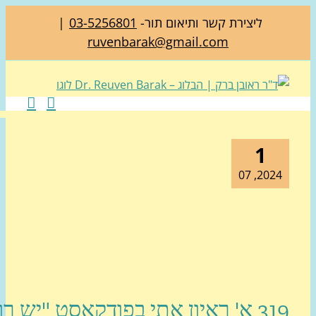
ליצירת קשר ותיאום תור-
03-5256801
|
ruvenbarak@gmail.com
1
2024, 
319 א' ראיון אתי בפודקאסט "יש רופא