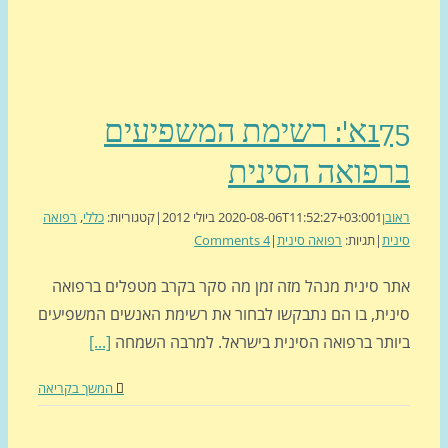
175א': רשימת המשפיעים
פואה הסינית
ן
1 ביולי 2012
2020-08-06T11:52:27+03:00
|
קטגוריות:
כללי
,
רפואה
ת
|
תגיות:
רפואה סינית
|
4 Comments
 סינית מנהל מזה זמן מה סקר בקרב מטפלים ברפואה
ית, בו הם נתבקשו לבחור את רשימת האנשים המשפיעים
תר ברפואה הסינית בישראל. למרבה השמחה
[...]
המשך בקריאה