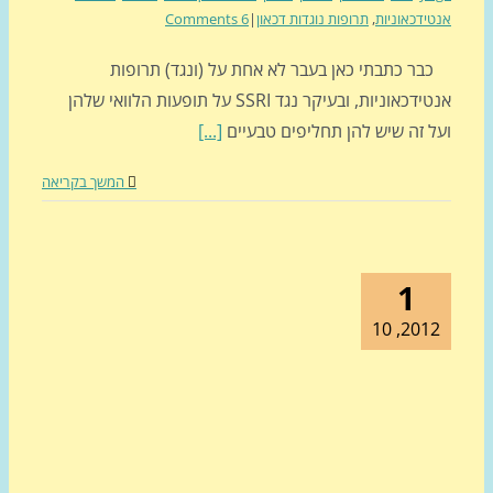
ידכאוניות
,
תרופות נוגדות דכאון
|
6 Comments
ר כתבתי כאן בעבר לא אחת על (ונגד) תרופות
אנטידכאוניות, ובעיקר נגד SSRI על תופעות הלוואי שלהן
ל זה שיש להן תחליפים טבעיים
[...]
המשך בקריאה
1
2012, 1