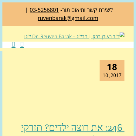
ליצירת קשר ותיאום תור-
03-5256801
|
ruvenbarak@gmail.com
18
2017, 1
246: את רוצה ילדים? תזרקי