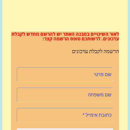
ור השינויים במבנה האתר
יש להרשם מחדש לקבלת
כונים.
לרשותכם טופס הרשמה קצר:
שמה לקבלת עדכונים