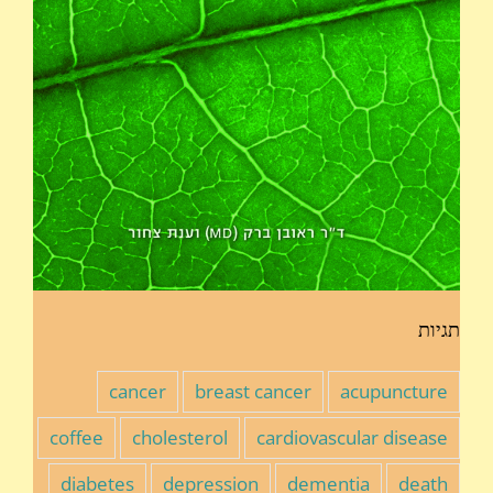
תגיות
cancer
breast cancer
acupuncture
coffee
cholesterol
cardiovascular disease
diabetes
depression
dementia
death