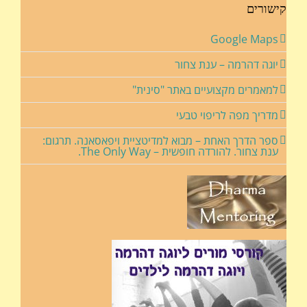
קישורים
Google Maps
יוגה דהרמה – ענת צחור
למאמרים מקצועיים באתר "סינית"
מדריך מפה לריפוי טבעי
ספר הדרך האחת – מבוא למדיטציית ויפאסאנה. תרגום:
ענת צחור. להורדה חופשית – The Only Way.