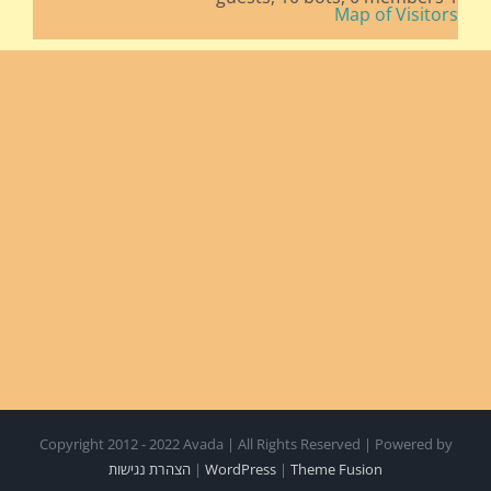
Map of Visitors
Copyright 2012 - 2022 Avada | All Rights Reserved | Powered by
Theme Fusion
|
WordPress
|
הצהרת נגישות