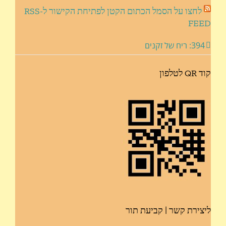
לחצו על הסמל הכתום הקטן לפתיחת הקישור ל-RSS
FEED
394: ריח של זקנים
קוד QR לטלפון
ליצירת קשר | קביעת תור