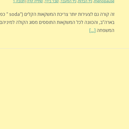
menopause
,
גיל הבלות
,
גיל המעבר
,
שבר בירך
,
שתייה קלה
|
תגובה 1
זה קורה גם לצעירות 
בארה"ב, והכוונה לכל המשקאות התוססים מסוג הקולה למיניהם 
המשפחה
[...]