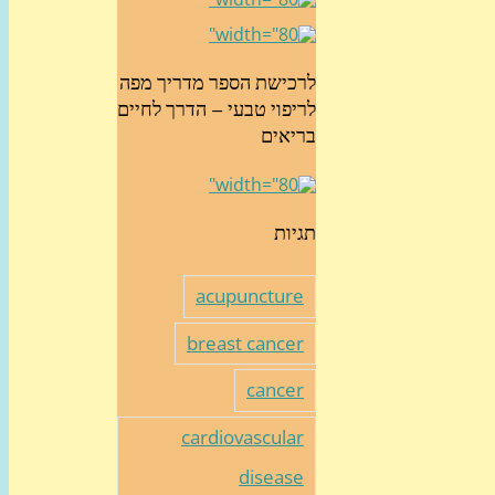
לרכישת הספר מדריך מפה
לריפוי טבעי – הדרך לחיים
בריאים
תגיות
acupuncture
breast cancer
cancer
cardiovascular
disease