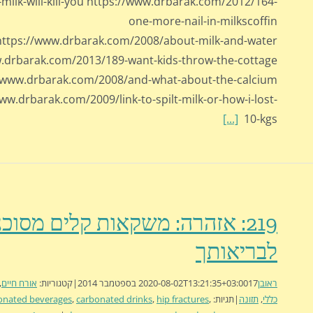
milk-will-kill-you https://www.drbarak.com/2012/164-
one-more-nail-in-milkscoffin
https://www.drbarak.com/2008/about-milk-and-water
.drbarak.com/2013/189-want-kids-throw-the-cottage
/www.drbarak.com/2008/and-what-about-the-calcium
ww.drbarak.com/2009/link-to-spilt-milk-or-how-i-lost-
[...]
10-kgs
219: אזהרה: משקאות קלים מסוכנ
לבריאותך
ראובן
17 בספטמבר 2014
2020-08-02T13:21:35+03:00
|
קטגוריות:
אורח חיים
,
כללי
,
תזונה
|
תגיות:
,
hip fractures
,
carbonated drinks
,
onated beverages