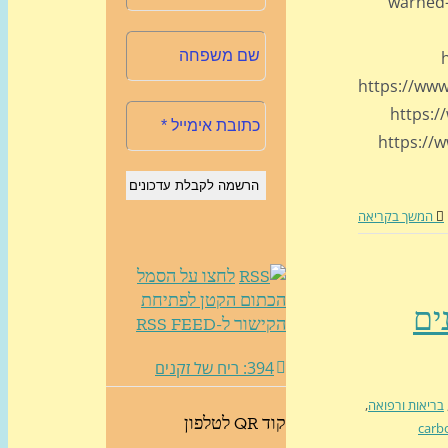
warned-
https://www
https:/
https://w
המשך בקריאה
לחצו על הסמל
הכתום הקטן לפתיחת
ים
הקישור ל-RSS FEED
394: ריח של זקנים
בריאות ורפואה
,
קוד QR לטלפון
carb