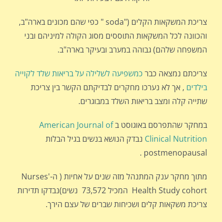
צריכת המשקאות הקלים ("soda " כפי שהם מכונים בארה"ב,
והכוונה לכל המשקאות התוססים מסוג הקולה למיניהם ובני
המשפחה שלהם) גבוהה במערב ובעיקר בארה"ב.
צריכתם נמצאה כבר
כמשפיעה לשלילה על בריאות שלד לקוייה
בילדים
, אך לא נערכו מחקרים לבדיקתם הקשר בין צריכת
שתייה קלה ומצב בריאות השלד במבוגרים.
במחקר שהתפרסם באוגוסט ב
American Journal of
Clinical Nutrition
נבדק הנושא בנשים בגיל הבלות
postmenopausal .
מתוך מחקר ענק המתנהל מזה שנים על אחיות ( ה-Nurses'
Health Study cohort המכיל 73,572 נשים)נבדקו תדירות
צריכת משקאות קלים ושכיחות שברים של עצם הירך.