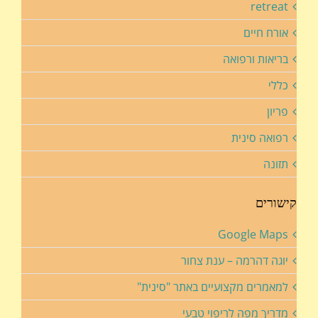
retreat
אורח חיים
בריאות ורפואה
כללי
פריון
רפואה סינית
תזונה
קישורים
Google Maps
יוגה דהרמה – ענת צחור
למאמרים מקצועיים באתר "סינית"
מדריך מפה לריפוי טבעי