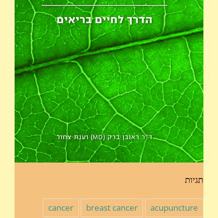
תגיות
cancer
breast cancer
acupuncture