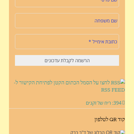
לחצו על הסמל הכתום הקטן לפתיחת הקישור ל-
RSS FEED
394: ריח של זקנים
קוד QR לטלפון