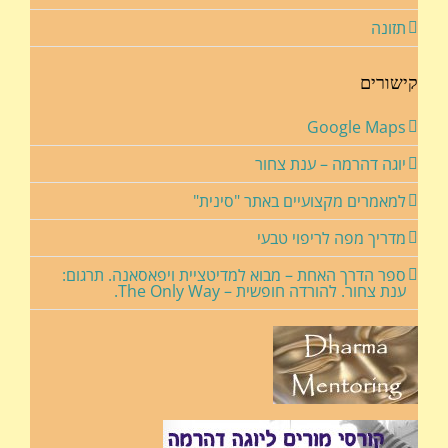
תזונה
קישורים
Google Maps
יוגה דהרמה – ענת צחור
למאמרים מקצועיים באתר "סינית"
מדריך מפה לריפוי טבעי
ספר הדרך האחת – מבוא למדיטציית ויפאסאנה. תרגום:
ענת צחור. להורדה חופשית – The Only Way.