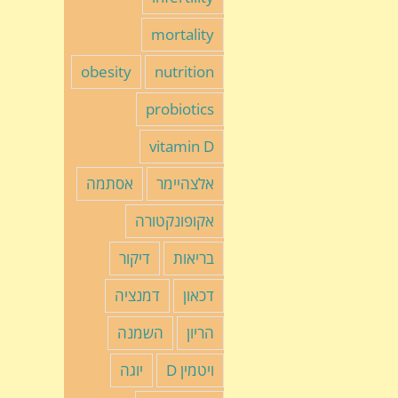
mortality
obesity
nutrition
probiotics
vitamin D
אלצהיימר
אסתמה
אקופונקטורה
בריאות
דיקור
דכאון
דמנציה
הריון
השמנה
ויטמין D
יוגה