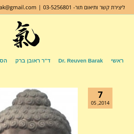
לג
ליצירת קשר ותיאום תור-
03-5256801
|
rak@gmail.com
תוכן
ראשי
Dr. Reuven Barak
ד"ר ראובן ברק
הספ
7
2014, 05