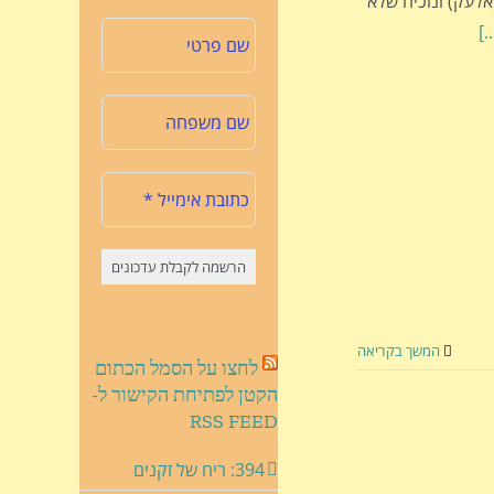
אלעק) ונוכיח שלא
[..
המשך בקריאה
לחצו על הסמל הכתום
הקטן לפתיחת הקישור ל-
RSS FEED
394: ריח של זקנים