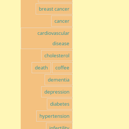
breast cancer
cancer
cardiovascular
disease
cholesterol
death
coffee
dementia
depression
diabetes
hypertension
infertility