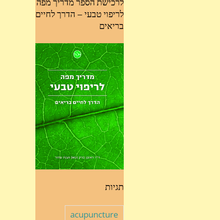
לרכישת הספר מדריך מפה
לריפוי טבעי – הדרך לחיים
בריאים
תגיות
acupuncture