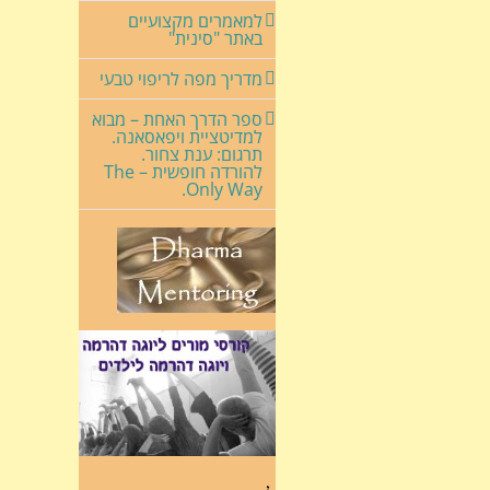
למאמרים מקצועיים
באתר "סינית"
מדריך מפה לריפוי טבעי
ספר הדרך האחת – מבוא
למדיטציית ויפאסאנה.
תרגום: ענת צחור.
להורדה חופשית – The
Only Way.