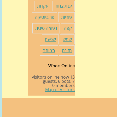
ענת צחור
עקרות
פוריות
פרוביוטיקה
קפה
רפואה סינית
שמש
שפעת
תזונה
תמותה
Who's Online
13 visitors online now
6 bots,
7 guests,
0 members
Map of Visitors