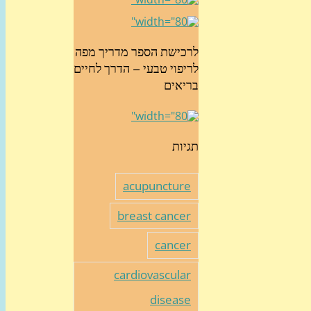
לרכישת הספר מדריך מפה
לריפוי טבעי – הדרך לחיים
בריאים
תגיות
acupuncture
breast cancer
cancer
cardiovascular
disease