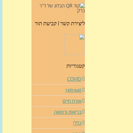
ליצירת קשר | קביעת תור
קטגוריות
COVID
retreat
אורח חיים
בריאות ורפואה
כללי