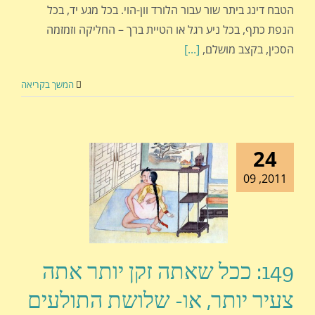
הטבח דינג ביתר שור עבור הלורד וון-הוי. בכל מגע יד, בכל
הנפת כתף, בכל ניע רגל או הטיית ברך – החליקה וזמזמה
הסכין, בקצב מושלם,
[...]
המשך בקריאה
24
2011, 09
149: ככל שאתה זקן יותר אתה
צעיר יותר, או- שלושת התולעים