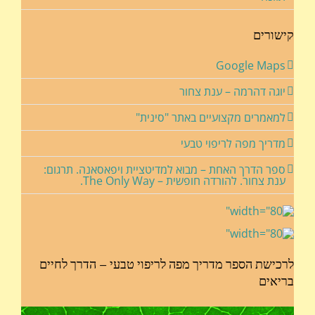
קישורים
Google Maps
יוגה דהרמה – ענת צחור
למאמרים מקצועיים באתר "סינית"
מדריך מפה לריפוי טבעי
ספר הדרך האחת – מבוא למדיטציית ויפאסאנה. תרגום:
ענת צחור. להורדה חופשית – The Only Way.
לרכישת הספר מדריך מפה לריפוי טבעי – הדרך לחיים
בריאים