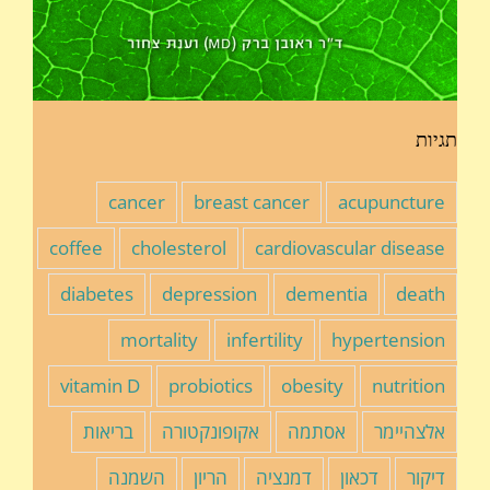
תגיות
cancer
breast cancer
acupuncture
coffee
cholesterol
cardiovascular disease
diabetes
depression
dementia
death
mortality
infertility
hypertension
vitamin D
probiotics
obesity
nutrition
אלצהיימר
אסתמה
אקופונקטורה
בריאות
דיקור
דכאון
דמנציה
הריון
השמנה