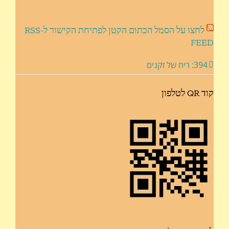
לחצו על הסמל הכתום הקטן לפתיחת הקישור ל-RSS
FEED
394: ריח של זקנים
קוד QR לטלפון