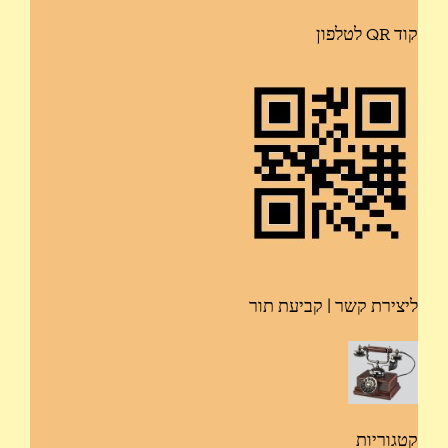
קוד QR לטלפון
ליצירת קשר | קביעת תור
קטגוריות