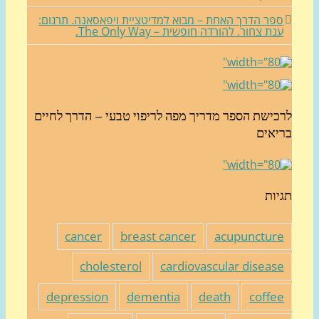
פר הדרך האחת – מבוא למדיטציית ויפאסאנה. תרגום:
נת צחור. להורדה חופשית – The Only Way.
כישת הספר מדריך מפה לריפוי טבעי – הדרך לחיים
יאים
יות
cancer
breast cancer
acupunctur
cholesterol
cardiovascular diseas
depression
dementia
death
coffe