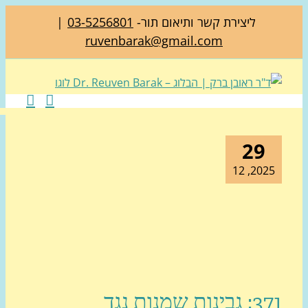
ליצירת קשר ותיאום תור-
03-5256801
|
ruvenbarak@gmail.com
29
2025, 1
371: גבינות שמנות נגד