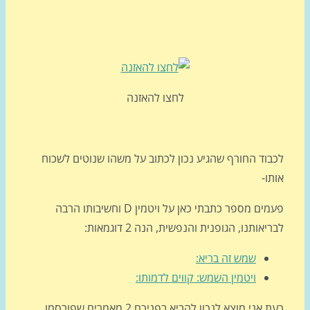
לחצו להאזנה
בוד החורף שהגיע נכון לכתוב על משהו שנוטים לשכוח
ו-
פעמים מספר כתבתי כאן על ויטמין D וחשיבותו הרבה
יאותנו, הגופנית והנפשית, הנה 2 דוגמאות:
שמש זה בריא:
ויטמין השמש: קווים לדמותו:
כעת אני מוצא לנכון להביא בפניכם 2 מאמרים שפורסמו