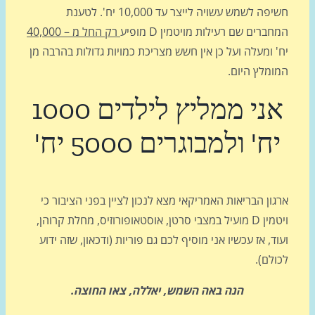
חשיפה לשמש עשויה לייצר עד 10,000 יח'. לטענת
ברים שם רעילות מויטמין D מופיע
רק החל מ – 40,000
 ומעלה ועל כן אין חשש מצריכת כמויות גדולות בהרבה מן
ומלץ היום.
אני ממליץ לילדים 1000
ח' ולמבוגרים 5000 יח'
ון הבריאות האמריקאי מצא לנכון לציין בפני הציבור כי
ויטמין D מועיל במצבי סרטן, אוסטאופורוזיס, מחלת קרוהן,
ד, אז עכשיו אני מוסיף לכם גם פוריות (ודכאון, שזה ידוע
לם).
הנה באה השמש, יאללה, צאו החוצה.