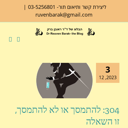
לג
ליצירת קשר ותיאום תור-
03-5256801
|
תוכן
ruvenbarak@gmail.com
3
2023, 12
304: להתמסך או לא להתמסך,
זו השאלה