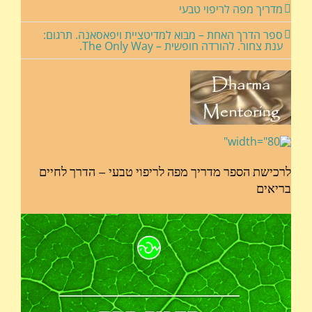
מדריך מפה לריפוי טבעי
ספר הדרך האחת – מבוא למדיטציית ויפאסאנה. תרגום:
ענת צחור. להורדה חופשית – The Only Way.
לרכישת הספר מדריך מפה לריפוי טבעי – הדרך לחיים
בריאים