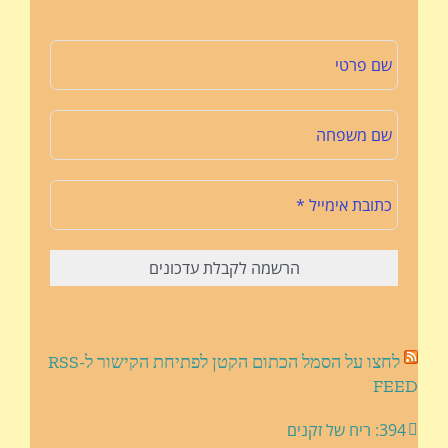
לחצו על הסמל הכתום הקטן לפתיחת הקישור ל-RSS
FEED
394: ריח של זקנים