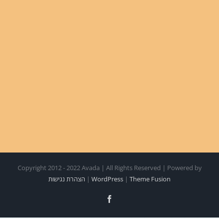
Copyright 2012 - 2022 Avada | All Rights Reserved | Powered by
Theme Fusion
|
WordPress
|
הצהרת נגישות
Facebook