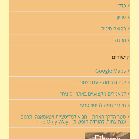
כללי
פריון
רפואה סינית
תזונה
קישורים
Google Maps
יוגה דהרמה – ענת צחור
למאמרים מקצועיים באתר "סינית"
מדריך מפה לריפוי טבעי
ספר הדרך האחת – מבוא למדיטציית ויפאסאנה. תרגום:
ענת צחור. להורדה חופשית – The Only Way.