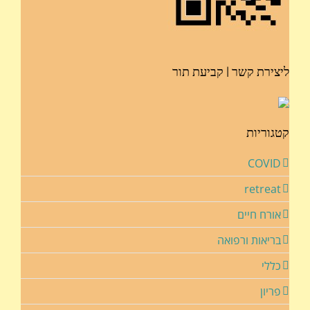
ליצירת קשר | קביעת תור
קטגוריות
COVID
retreat
אורח חיים
בריאות ורפואה
כללי
פריון