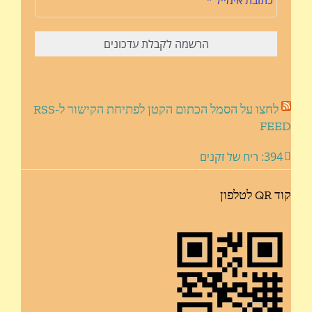
לחצו על הסמל הכתום הקטן לפתיחת הקישור ל-RSS
FEED
394: ריח של זקנים
קוד QR לטלפון