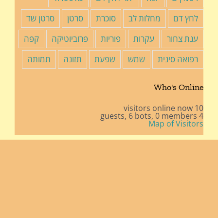
לחץ דם
מחלות לב
סוכרת
סרטן
סרטן שד
ענת צחור
עקרות
פוריות
פרוביוטיקה
קפה
רפואה סינית
שמש
שפעת
תזונה
תמותה
Who's Online
10 visitors online now
6 bots,
0 members
4 guests,
Map of Visitors