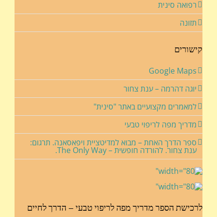
רפואה סינית
תזונה
קישורים
Google Maps
יוגה דהרמה – ענת צחור
למאמרים מקצועיים באתר "סינית"
מדריך מפה לריפוי טבעי
ספר הדרך האחת – מבוא למדיטציית ויפאסאנה. תרגום:
ענת צחור. להורדה חופשית – The Only Way.
לרכישת הספר מדריך מפה לריפוי טבעי – הדרך לחיים