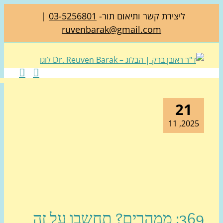
ליצירת קשר ותיאום תור-
03-5256801
|
ruvenbarak@gmail.com
21
2025, 1
369: ממהרים? תחשבו על זה