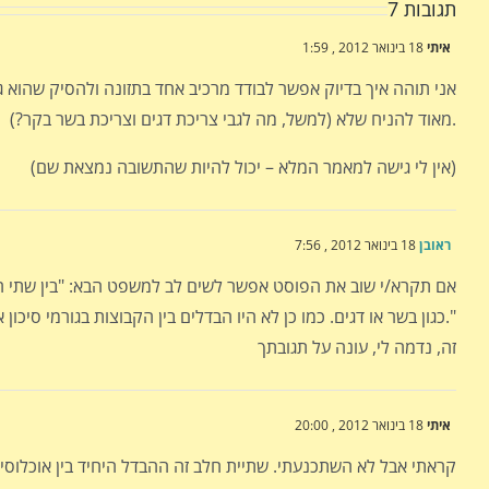
תגובות 7
איתי
18 בינואר 2012 , 1:59
אני תוהה איך בדיוק אפשר לבודד מרכיב אחד בתזונה ולהסיק שהוא ג
מאוד להניח שלא (למשל, מה לגבי צריכת דגים וצריכת בשר בקר?).
(אין לי גישה למאמר המלא – יכול להיות שהתשובה נמצאת שם)
ראובן
18 בינואר 2012 , 7:56
אם תקרא/י שוב את הפוסט אפשר לשים לב למשפט הבא: "בין שתי הק
כגון בשר או דגים. כמו כן לא היו הבדלים בין הקבוצות בגורמי סיכון אחרים לפתח סרטן."
זה, נדמה לי, עונה על תגובתך
איתי
18 בינואר 2012 , 20:00
קראתי אבל לא השתכנעתי. שתיית חלב זה ההבדל היחיד בין אוכלוסי