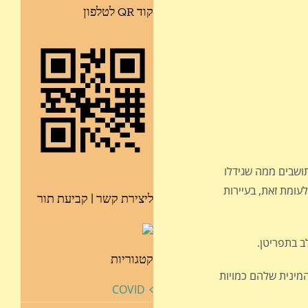
קוד QR לטלפון
זונו התושבים ממה שגידלו
עומת זאת, בעיירות
ליצירת קשר | קביעת תור
ב בתפריטן.
קטגוריות
 ההתבגרות המינית שלהם כמויות
COVID