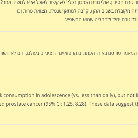
גורם הסיכון. אולי גורם הסיכון בכלל לא קשור לאוכל אלא למשהו אחר?
המאמר פורסם באחד העתונים הרפואיים הרציניים בעולם, והם לא חשוד
k consumption in adolescence (vs. less than daily), but not in
d prostate cancer (95% CI: 1.25, 8.28). These data suggest t