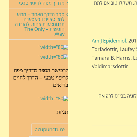
ה, תשקלו טוב אם לתת
מדריך מפה לריפוי טבעי
ספר הדרך האחת – מבוא
למדיטציית ויפאסאנה.
תרגום: ענת צחור. להורדה
חופשית – The Only
Way.
Am J Epidemiol.
2012
Torfadottir, Laufey 
Tamara B. Harris, 
Valdimarsdottir
לרכישת הספר מדריך מפה
לריפוי טבעי – הדרך לחיים
בריאים
לוגיה בבי"ס לרפואה
תגיות
acupuncture