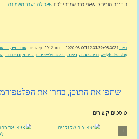
נ.ב.: זה מזכיר לי שאני כבר אמרתי לכם
שאכילה בערב משמינה
ראובן
21 בינואר 2012
2020-08-06T12:05:39+03:00
|
קטגוריות:
אורח חיים
,
בריאו
weight lodsing
,
גבינה שמנה
,
דיאטה
,
דיאטה פליאוליטית
,
הפרדוקס הצרפתי
,
הרז
שתפו את התוכן, בחרו את הפלטפורמ
פוסטים קשורים