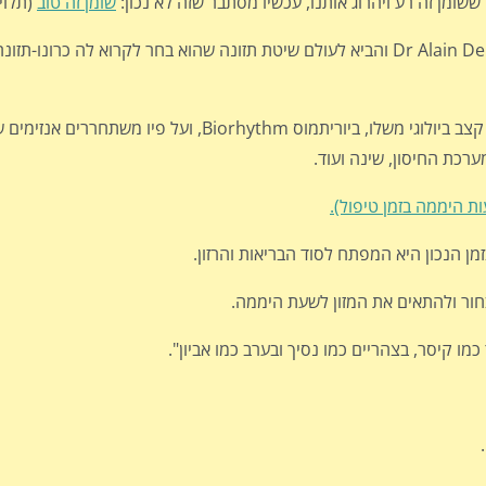
שומן זה טוב
(תלוי 
הרעיון שעומד מאחורי השיטה הוא העובדה הידועה שיש לגוף שלנו קצב ביולוגי משלו, ביוריתמו
רכת החיסון, שינה ועוד.
ת היממה בזמן טיפול).
בזמן הנכון היא המפתח לסוד הבריאות והרזון.
בחור ולהתאים את המזון לשעת היממה.
ו קיסר, בצהריים כמו נסיך ובערב כמו אביון".