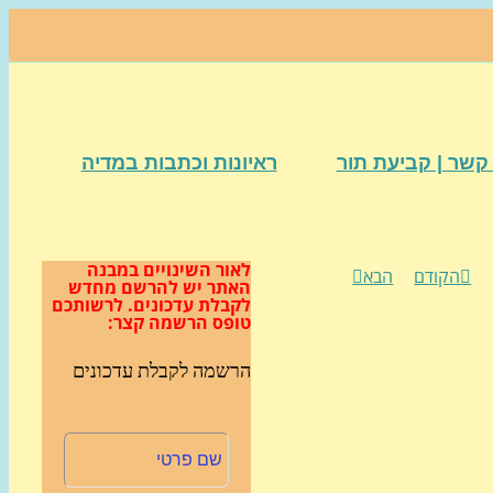
קשר | קביעת תור
ראיונות וכתבות במדיה
לאור השינויים במבנה
הקודם
הבא
האתר
יש להרשם מחדש
לקבלת עדכונים.
לרשותכם
טופס הרשמה קצר:
הרשמה לקבלת עדכונים