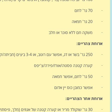
· 70 גר' לחם
· 20 גר' חמאה
· משקה חם ללא סוכר או חלב
ארוחת צהריים:
· 250 גר' בשר או דג, אפשר עם רוטב, או 3-4 ביצים (חביתה/קשות)
· קערה קטנה פסטה/אורז/פירה/צ'יפס
· 50 גר' לחם, אפשר חמאה
· אפשר כמובן כוס יין אדום
ארוחת אחר הצהריים:
· 30 גר' שוקולד מריר או קערה קטנה של אגוזים (מלך, פיסתוק או אגוזי לוז)