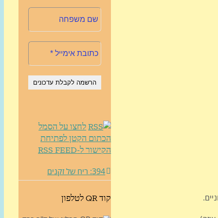
לחצו על הסמל
הכתום הקטן לפתיחת
הקישור ל-RSS FEED
394: ריח של זקנים
יים.
קוד QR לטלפון