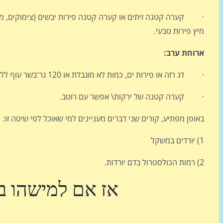
מיץ פירות טבעי.
ארוחת ערב:
· דג רזה או פירות ים, כמות לא מוגבלת או 120 גר'בשר עוף ללא רוטב
· קערה קטנה של ירקות\ אפשר עם רוטב.
באופן מפתיע, קורים שני דברים מעניינים למי שאוכל לפי שיטה זו:
1) יורדים במשקל
2) רמות הכולסטרול בדם יורדות.
אז אם למישהו בא