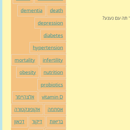
dementia
death
 תה עם נענע?
depression
diabetes
hypertension
mortality
infertility
obesity
nutrition
probiotics
vitamin D
אלצהיימר
אסתמה
אקופונקטורה
בריאות
דיקור
דכאון