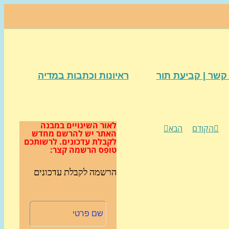
קשר | קביעת תור
ראיונות וכתבות במדיה
לאור השינויים במבנה
הקודם
הבא
האתר
יש להרשם מחדש
לקבלת עדכונים.
לרשותכם
טופס הרשמה קצר:
הרשמה לקבלת עדכונים