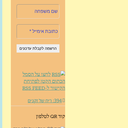
לחצו על הסמל
הכתום הקטן לפתיחת
הקישור ל-RSS FEED
394: ריח של זקנים
קוד QR לטלפון