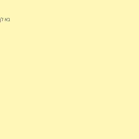
בא לך