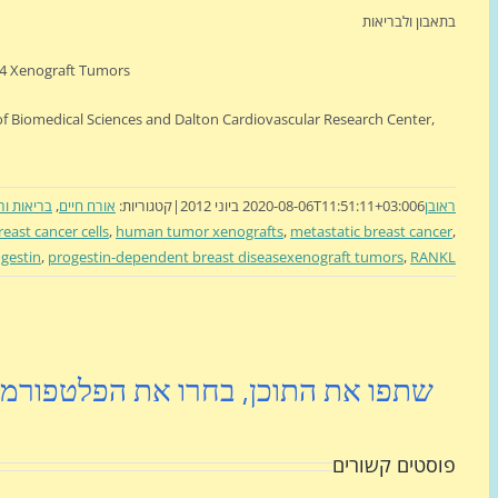
בתאבון ולבריאות
4 Xenograft Tumors.
f Biomedical Sciences and Dalton Cardiovascular Research Center,
ראובן
6 ביוני 2012
2020-08-06T11:51:11+03:00
|
קטגוריות:
אורח חיים
,
בריאות ור
ast cancer cells
,
human tumor xenografts
,
metastatic breast cancer
,
gestin
,
progestin-dependent breast diseasexenograft tumors
,
RANKL
שתפו את התוכן, בחרו את הפלטפורמ
פוסטים קשורים