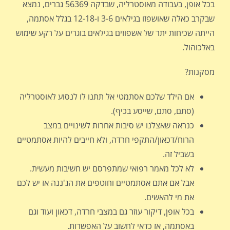
בכל אופן, בעבודה מאוסטרליה, שבדקה 56369 גברים, נמצא
שבקרב כאלה שאושפזו בגילאים 3-6 ו-12-18 בגלל אסתמה,
הייתה שכיחות יתר של אשפוזים בגילאים בוגרים על רקע שימוש
באלכוהול.
מסקנות?
אם הילד שלכם אסתמטי אל תתנו לו לנסוע לאוסטרליה
(סתם, סתם, שייסע בכיף).
כנראה שאצלנו יש סיבות אחרות לשינויים במצב
הרוח/דכאון/התקפי חרדה, ולא חייבים להיות אסתמטיים
בשביל זה.
לא לכל מאמר רפואי שמתפרסם יש חשיבות מעשית.
אבל אם אתם אסתמטיים וחוטפים את הג'ננה אז יש לכם
את מי להאשים.
בכל אופן, דיקור עוזר גם במצבי חרדה, דכאון ועוד וגם
באסתמה, אז כדאי לחשוב על האפשרות.