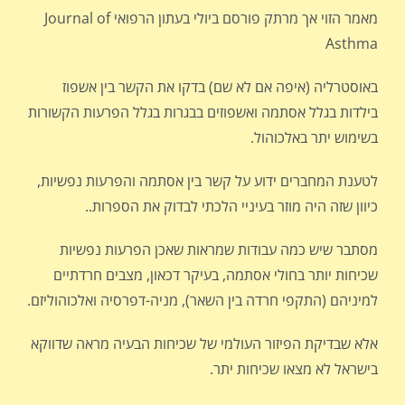
מאמר הזוי אך מרתק פורסם ביולי בעתון הרפואי Journal of
Asthma
באוסטרליה (איפה אם לא שם) בדקו את הקשר בין אשפוז
בילדות בגלל אסתמה ואשפוזים בבגרות בגלל הפרעות הקשורות
בשימוש יתר באלכוהול.
לטענת המחברים ידוע על קשר בין אסתמה והפרעות נפשיות,
כיוון שזה היה מוזר בעיניי הלכתי לבדוק את הספרות..
מסתבר שיש כמה עבודות שמראות שאכן הפרעות נפשיות
שכיחות יותר בחולי אסתמה, בעיקר דכאון, מצבים חרדתיים
למיניהם (התקפי חרדה בין השאר), מניה-דפרסיה ואלכוהוליזם.
אלא שבדיקת הפיזור העולמי של שכיחות הבעיה מראה שדווקא
בישראל לא מצאו שכיחות יתר.