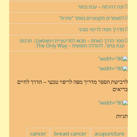
יוגה דהרמה – ענת צחור
למאמרים מקצועיים באתר "סינית"
מדריך מפה לריפוי טבעי
ספר הדרך האחת – מבוא למדיטציית ויפאסאנה. תרגום:
ענת צחור. להורדה חופשית – The Only Way.
לרכישת הספר מדריך מפה לריפוי טבעי – הדרך לחיים
בריאים
תגיות
cancer
breast cancer
acupuncture