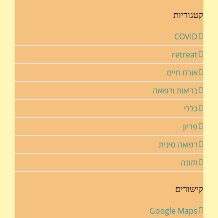
קטגוריות
COVID
retreat
אורח חיים
בריאות ורפואה
כללי
פריון
רפואה סינית
תזונה
קישורים
Google Maps