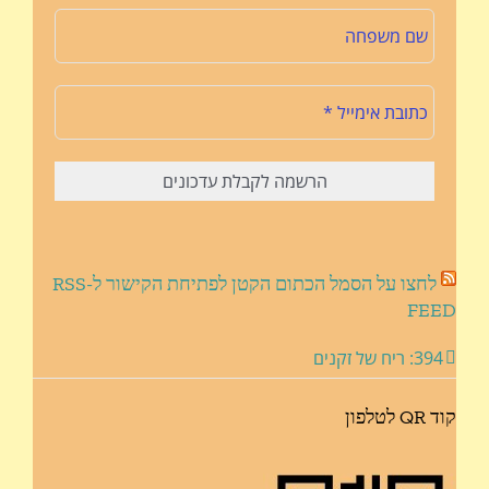
לחצו על הסמל הכתום הקטן לפתיחת הקישור ל-RSS
FEED
394: ריח של זקנים
קוד QR לטלפון