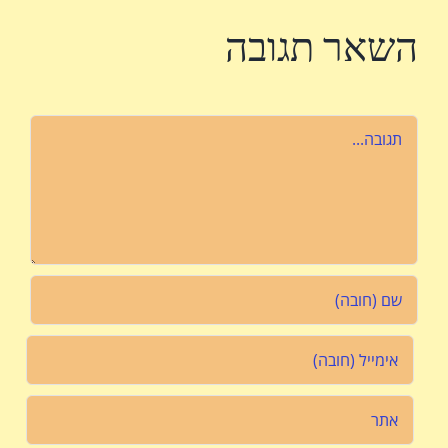
השאר תגובה
הערה