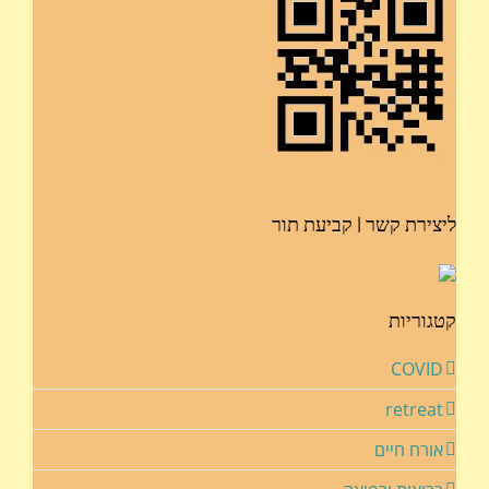
ליצירת קשר | קביעת תור
קטגוריות
COVID
retreat
אורח חיים