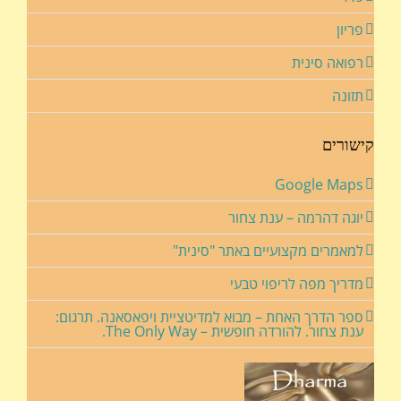
פריון
רפואה סינית
תזונה
קישורים
Google Maps
יוגה דהרמה – ענת צחור
למאמרים מקצועיים באתר "סינית"
מדריך מפה לריפוי טבעי
ספר הדרך האחת – מבוא למדיטציית ויפאסאנה. תרגום:
ענת צחור. להורדה חופשית – The Only Way.