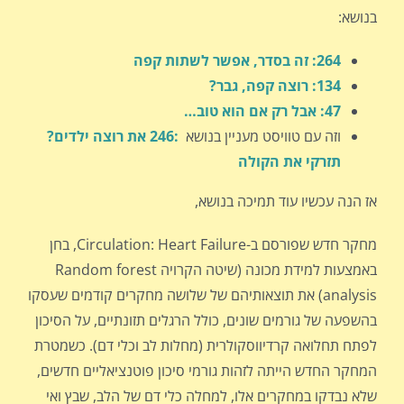
בנושא:
264: זה בסדר, אפשר לשתות קפה
134: רוצה קפה, גבר?
47: אבל רק אם הוא טוב…
וזה עם טוויסט מעניין בנושא
:246 את רוצה ילדים?
תזרקי את הקולה
אז הנה עכשיו עוד תמיכה בנושא,
מחקר חדש שפורסם ב-Circulation: Heart Failure, בחן
באמצעות למידת מכונה (שיטה הקרויה Random forest
analysis) את תוצאותיהם של שלושה מחקרים קודמים שעסקו
בהשפעה של גורמים שונים, כולל הרגלים תזונתיים, על הסיכון
לפתח תחלואה קרדיווסקולרית (מחלות לב וכלי דם). כשמטרת
המחקר החדש הייתה לזהות גורמי סיכון פוטנציאליים חדשים,
שלא נבדקו במחקרים אלו, למחלה כלי דם של הלב, שבץ ואי