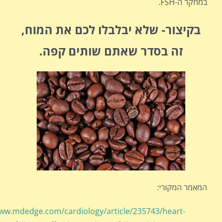
במחקר ה-FSH.
בקיצור- שלא יבלבלו לכם את המוח,
זה בסדר שאתם שותים קפה.
המאמר המקורי:
www.mdedge.com/cardiology/article/235743/heart-