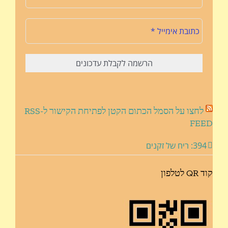
לחצו על הסמל הכתום הקטן לפתיחת הקישור ל-RSS
FEED
394: ריח של זקנים
קוד QR לטלפון