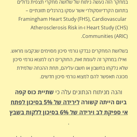
במחקר הזה נעשה ניתוח של שלושה מחקרי תצפית גדולים
בתחום הקרדיווסקולרי אשר עסקו בהרגלים תזונתיים –
Framingham Heart Study (FHS), Cardiovascular
Heart Study (CHS) ו-Atherosclerosis Risk in
Communities (ARIC).
בשלושת המחקרים נבדקו גורמי סיכון מסוימים שנקבעו מראש.
ואילו במחקר זה לעומת זאת, החוקרים רצו למצוא גורמי סיכון
שלא נלקחו בחשבון או חשבו עליהם, תחת ההנחה שלמידת
מכונה תאפשר להם למצוא גורמי סיכון חדשים.
והנה מניתוח הנתונים עלה כי
שתיית כוס קפה
ביום הייתה קשורה
לירידה של 5% בסיכון לפתח
אי ספיקת לב
וירידה של 6% בסיכון ללקות בשבץ
.