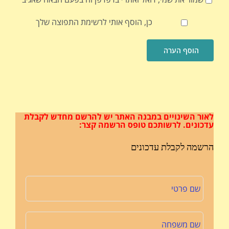
כן, הוסף אותי לרשימת התפוצה שלך
לאור השינויים במבנה האתר
יש להרשם מחדש לקבלת
עדכונים.
לרשותכם טופס הרשמה קצר:
הרשמה לקבלת עדכונים