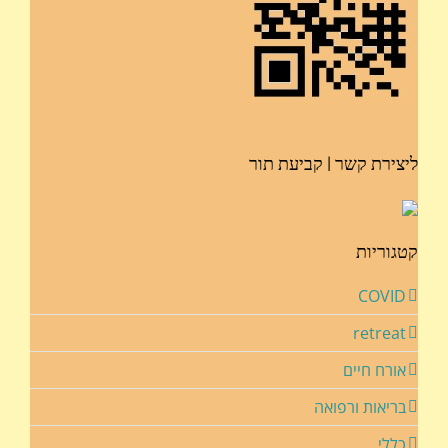
ליצירת קשר | קביעת תור
קטגוריות
COVID
retreat
אורח חיים
בריאות ורפואה
כללי