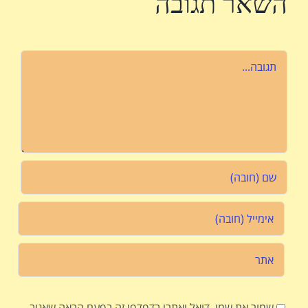
השאר תגובה
הערה
שמור את שמי, דואל ואתרי בדפדפן זה בפעם הבאה שאגיב