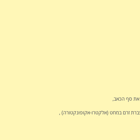
את סף הכאב,
ברת זרם במחט (אלקטרו-אקופונקטורה) ,