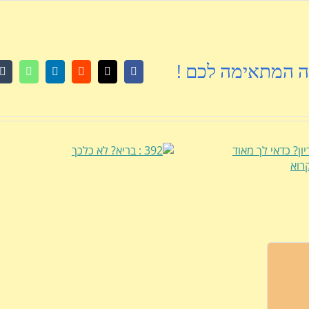
ה המתאימה לכם !
r
atsApp
LinkedIn
Reddit
Facebook
X