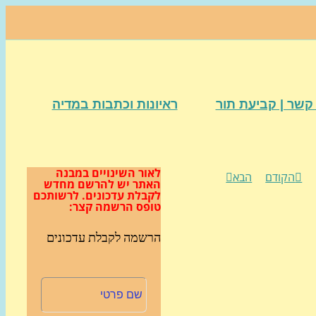
קשר | קביעת תור
ראיונות וכתבות במדיה
לאור השינויים במבנה
הקודם
הבא
האתר
יש להרשם מחדש
לקבלת עדכונים.
לרשותכם
טופס הרשמה קצר:
הרשמה לקבלת עדכונים