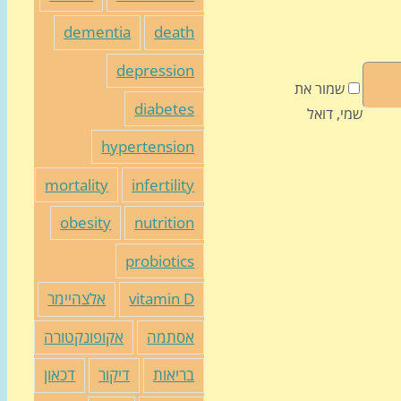
dementia
death
depression
שמור את
diabetes
שמי, דואל
hypertension
mortality
infertility
obesity
nutrition
probiotics
vitamin D
אלצהיימר
אסתמה
אקופונקטורה
בריאות
דיקור
דכאון