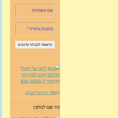
לחצו על הסמל
הכתום הקטן לפתיחת
הקישור ל-RSS FEED
394: ריח של זקנים
קוד QR לטלפון