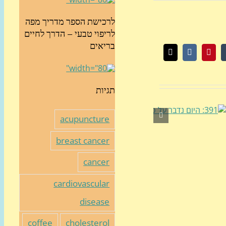
לרכישת הספר מדריך מפה
לריפוי טבעי – הדרך לחיים
בריאים
Wh
Tumbl
Pinterest
Vk
כתובת
דואר
אלקטרוני
תגיות
acupuncture
breast cancer
cancer
cardiovascular
disease
coffee
cholesterol