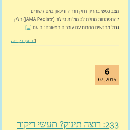
ב נפשי בהריון דחק חרדה ודיכאון באם קשורים
להתפתחות מחלת לב מולדת ביילוד (JAMA Pediatr) חלק
ול מהנשים ההרות עם עוברים המאובחנים עם
[...]
המשך בקריאה
6
2016, 0
ה תינוק? תעשי דיקור