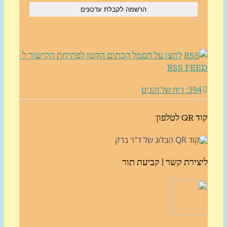
לחצו על הסמל הכתום הקטן לפתיחת הקישור ל-
RSS FE
3: ריח של זקנים
לטלפון
צירת קשר | קביעת תור