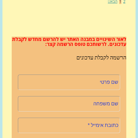
1
הבא
ור השינויים במבנה האתר
יש להרשם מחדש לקבלת
כונים.
לרשותכם טופס הרשמה קצר:
שמה לקבלת עדכונים