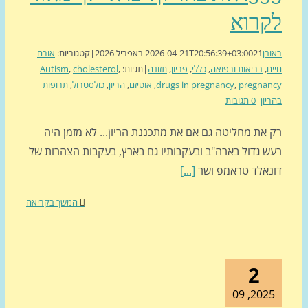
קרוא
בן
21 באפריל 2026
2026-04-21T20:56:39+03:00
|
קטגוריות:
אורח
ם
,
בריאות ורפואה
,
כללי
,
פריון
,
תזונה
|
תגיות:
,
cholesterol
,
Autism
pregnan
,
drugs in pregnancy
,
אוטיזם
,
הריון
,
כולסטרול
,
תרופות
יון
|
0 תגובות
 את מחליטה גם אם את מתכננת הריון... לא מזמן היה
ש גדול בארה"ב ובעקבותיו גם בארץ, בעקבות הצהרות של
נאלד טראמפ ושר
[...]
המשך בקריאה
2
2025, 0