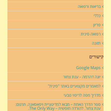
בריאות ורפואה
כללי
פריון
רפואה סינית
תזונה
קישורים
Google Maps
יוגה דהרמה – ענת צחור
למאמרים מקצועיים באתר "סינית"
מדריך מפה לריפוי טבעי
ספר הדרך האחת – מבוא למדיטציית ויפאסאנה. תרגום:
ענת צחור. להורדה חופשית – The Only Way.