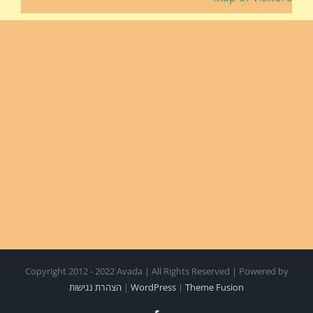
Copyright 2012 - 2022 Avada | All Rights Reserved | Powered by
Theme Fusion
|
WordPress
|
הצהרת נגישות