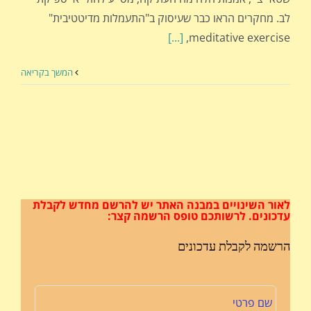
לב. מחקרים הראו כבר שעיסוק ב"התעמלות מדיטטיבית"
[...]
meditative exercise,
המשך בקריאה
לאור השינויים במבנה האתר
יש להרשם מחדש לקבלת
עדכונים.
לרשותכם טופס הרשמה קצר:
הרשמה לקבלת עדכונים