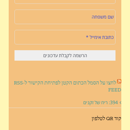
לחצו על הסמל הכתום הקטן לפתיחת הקישור ל-RSS
FEED
394: ריח של זקנים
קוד QR לטלפון