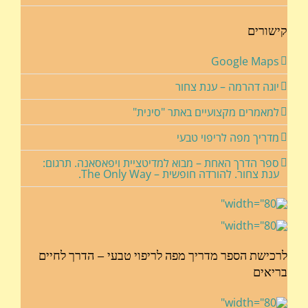
קישורים
Google Maps
יוגה דהרמה – ענת צחור
למאמרים מקצועיים באתר "סינית"
מדריך מפה לריפוי טבעי
ספר הדרך האחת – מבוא למדיטציית ויפאסאנה. תרגום:
ענת צחור. להורדה חופשית – The Only Way.
לרכישת הספר מדריך מפה לריפוי טבעי – הדרך לחיים
בריאים