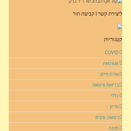
ליצירת קשר | קביעת תור
קטגוריות
COVID
retreat
אורח חיים
בריאות ורפואה
כללי
פריון
רפואה סינית
תזונה