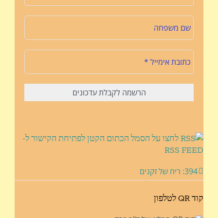
לחצו על הסמל הכתום הקטן לפתיחת הקישור ל-
RSS FEED
394: ריח של זקנים
קוד QR לטלפון