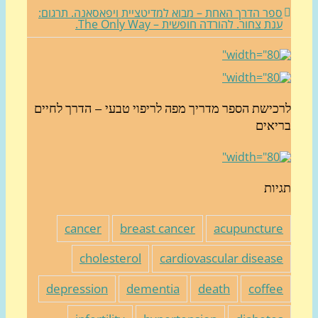
פר הדרך האחת – מבוא למדיטציית ויפאסאנה. תרגום:
נת צחור. להורדה חופשית – The Only Way.
כישת הספר מדריך מפה לריפוי טבעי – הדרך לחיים
יאים
יות
cancer
breast cancer
acupunctur
cholesterol
cardiovascular diseas
depression
dementia
death
coffe