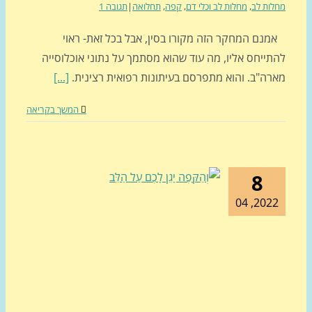
ות לב
,
מחלות לב וכלי דם
,
קפה
,
תחלואה
|
תגובה 1
נם המחקר הזה מקורו בסין, אבל בכל זאת- ראוי
תייחס אליו, מה עוד שהוא מסתמך על נתוני אוכלוסייה
רה"ב. והוא מתפרסם בעיתונות רפואית רצינית.
[...]
המשך בקריאה
8
2022, 0