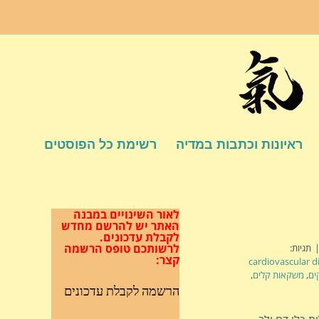
ראיונות וכתבות במדיה
רשימת כל הפוסטים
לאור השינויים במבנה
האתר
יש להרשם מחדש
לקבלת עדכונים.
לרשותכם טופס הרשמה
תגיות:
קצר:
cardiovascular d
ים
,
משקאות קלים
,
הרשמה לקבלת עדכונים