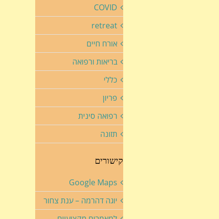
COVID
retreat
אורח חיים
בריאות ורפואה
כללי
פריון
רפואה סינית
תזונה
קישורים
Google Maps
יוגה דהרמה – ענת צחור
למאמרים מקצועיים