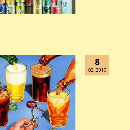
8
2010, 02