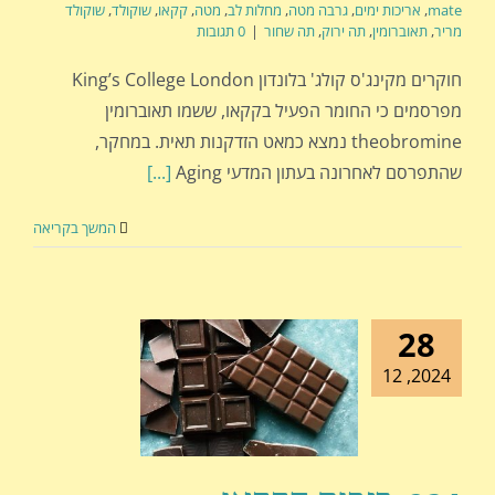
mate
,
אריכות ימים
,
גרבה מטה
,
מחלות לב
,
מטה
,
קקאו
,
שוקולד
,
שוקולד
מריר
,
תאוברומין
,
תה ירוק
,
תה שחור
|
0 תגובות
חוקרים מקינג'ס קולג' בלונדון King’s College London
מפרסמים כי החומר הפעיל בקקאו, ששמו תאוברומין
theobromine נמצא כמאט הזדקנות תאית. במחקר,
שהתפרסם לאחרונה בעתון המדעי Aging
[...]
המשך בקריאה
28
2024, 12