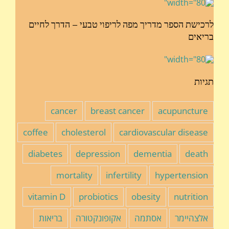
לרכישת הספר מדריך מפה לריפוי טבעי – הדרך לחיים
בריאים
תגיות
cancer
breast cancer
acupuncture
coffee
cholesterol
cardiovascular disease
diabetes
depression
dementia
death
mortality
infertility
hypertension
vitamin D
probiotics
obesity
nutrition
אלצהיימר
אסתמה
אקופונקטורה
בריאות