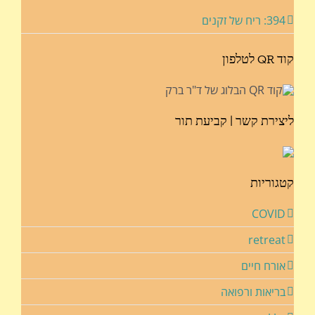
394: ריח של זקנים
קוד QR לטלפון
ליצירת קשר | קביעת תור
קטגוריות
COVID
retreat
אורח חיים
בריאות ורפואה