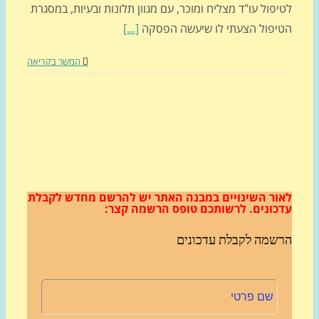
פול עו"ד מצליח ומוכר, עם מגוון תלונות ובעיות, במסגרת
יפול הצעתי לו שיעשה הפסקה
[...]
המשך בקריאה
ור השינויים במבנה האתר
יש להרשם מחדש לקבלת
כונים.
לרשותכם טופס הרשמה קצר:
שמה לקבלת עדכונים