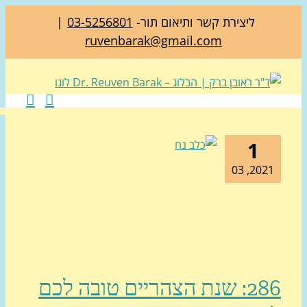
ליצירת קשר ותיאום תור-
03-5256801
|
ruvenbarak@gmail.com
1
2021, 0
286: שנת הצהריים טובה לכם