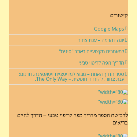
קישורים
Google Maps
יוגה דהרמה – ענת צחור
למאמרים מקצועיים באתר "סינית"
מדריך מפה לריפוי טבעי
ספר הדרך האחת – מבוא למדיטציית ויפאסאנה. תרגום:
ענת צחור. להורדה חופשית – The Only Way.
לרכישת הספר מדריך מפה לריפוי טבעי – הדרך לחיים
בריאים