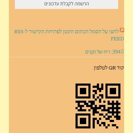
לחצו על הסמל הכתום הקטן לפתיחת הקישור ל-RSS
FEED
394: ריח של זקנים
קוד QR לטלפון