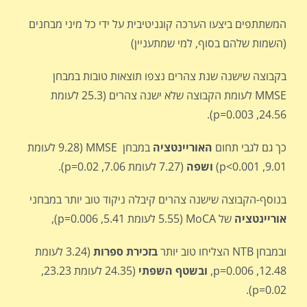
המשתתפים ביצעו הערכה קוגניטיבית על ידי כל מיני מבחנים
(השמות שלהם בסוף, למי שמתעניין)
בקבוצה שישנה שנת צהרים נצפו תוצאות טובות במבחן
MMSE לעומת הקבוצה שלא ישנה צהרים (25.3 לעומת
24.56, p=0.003).
כך גם לגבי תחום
האוריינטציה
במבחן MMSE (9.28 לעומת
9.01, p<0.001)
ושפה
(7.27 לעומת 7.06, p=0.02).
בנוסף-הקבוצה שישנה צהרים קיבלה ניקוד טוב יותר במבחני
אוריינטציה
של MoCA (5.55 לעומת 5.41, p=0.006),
ובמבחן NTB הצליחו טוב יותר
בזכירת ספרות
(3.24 לעומת
12.48, p=0.006,
ובשטף השפתי
(24.35 לעומת 23.23,
p=0.02).