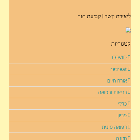
ליצירת קשר | קביעת תור
קטגוריות
COVID
retreat
אורח חיים
בריאות ורפואה
כללי
פריון
רפואה סינית
תזונה