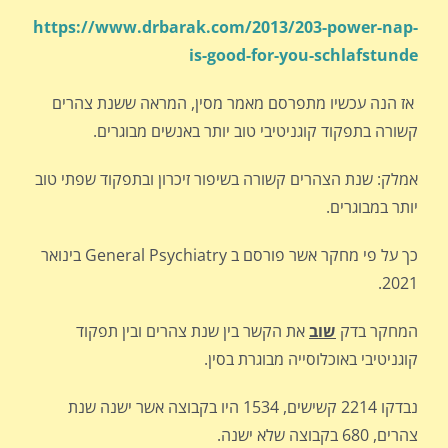
https://www.drbarak.com/2013/203-power-nap-
is-good-for-you-schlafstunde
אז הנה עכשיו מתפרסם מאמר מסין, המראה ששנת צהרים
קשורה בתפקוד קוגניטיבי טוב יותר באנשים מבוגרים.
אמלק: שנת הצהרים קשורה בשיפור זיכרון ובתפקוד שפתי טוב
יותר במבוגרים.
כך על פי מחקר אשר פורסם ב General Psychiatry בינואר
2021.
המחקר בדק
שוב
את הקשר בין שנת צהרים ובין תפקוד
קוגניטיבי באוכלוסייה מבוגרת בסין.
נבדקו 2214 קשישים, 1534 היו בקבוצה אשר ישנה שנת
צהרים, 680 בקבוצה שלא ישנה.