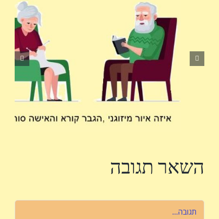
השאר תגובה
הערה