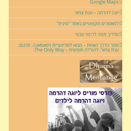
Google Maps
יוגה דהרמה – ענת צחור
למאמרים מקצועיים באתר "סינית"
מדריך מפה לריפוי טבעי
ספר הדרך האחת – מבוא למדיטציית ויפאסאנה. תרגום:
ענת צחור. להורדה חופשית – The Only Way.