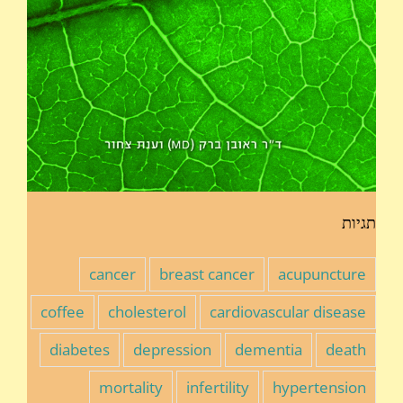
תגיות
cancer
breast cancer
acupuncture
coffee
cholesterol
cardiovascular disease
diabetes
depression
dementia
death
mortality
infertility
hypertension