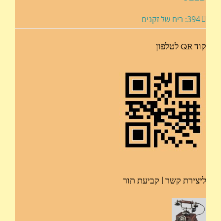
394: ריח של זקנים
קוד QR לטלפון
ליצירת קשר | קביעת תור