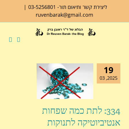
לג
ליצירת קשר ותיאום תור-
03-5256801
|
תוכן
ruvenbarak@gmail.com
19
2025, 03
334: לתת כמה שפחות
אנטיביוטיקה לתנוקות