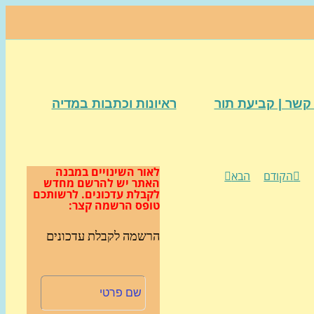
קשר | קביעת תור
ראיונות וכתבות במדיה
לאור השינויים במבנה
הקודם
הבא
האתר
יש להרשם מחדש
לקבלת עדכונים.
לרשותכם
טופס הרשמה קצר:
הרשמה לקבלת עדכונים