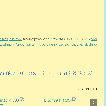
·
ראובן
19 במרץ 2025
2025-03-19T17:15:33+02:00
|
קטגוריות:
אורח חיים
,
בריאות
,
asthma
,
infancy
,
infants
,
microbiome
,
nv'bzk
,
tbyhchuyhev
,
tkrdh
,
tx
שתפו את התוכן, בחרו את הפלטפורמ
פוסטים קשורים