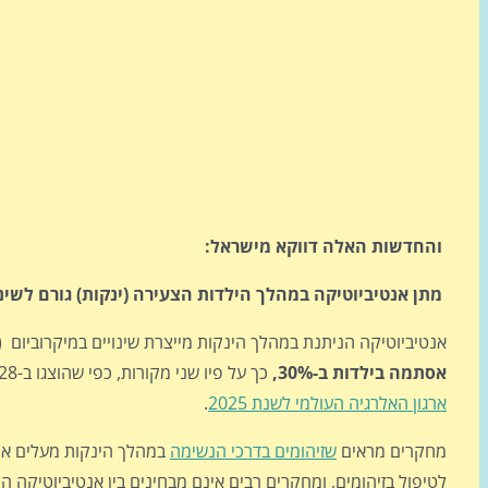
והחדשות האלה דווקא מישראל:
מתן אנטיביוטיקה במהלך הילדות הצעירה (ינקות) גורם לשינויים
אנטיביוטיקה הניתנת במהלך הינקות מייצרת שינויים במיקרוביום (
אסתמה בילדות ב-30%,
כך על פיו שני מקורות, כפי שהוצגו ב-28 בפברואר
ארגון האלרגיה העולמי לשנת 2025
.
מחקרים מראים
שזיהומים בדרכי הנשימה
במהלך הינקות מעלים א
לטיפול בזיהומים, ומחקרים רבים אינם מבחינים בין אנטיביוטיקה ה