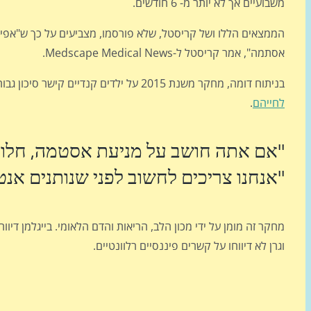
משבועיים אך לא יותר מ- 6 חודשים.
הממצאים הללו ושל קריסטל, שלא פורסמו, מצביעים על כך ש"אפיל
אסתמה", אמר קריסטל ל-Medscape Medical News.
בניתוח דומה, מחקר משנת 2015 על ילדים קנדיים קישר סיכון גבוה יותר לאסטמה עם הפחתה ספציפית של
לחייהם
.
"אם אתה חושב על מניעת אסטמה, חלון 
"אנחנו צריכים לחשוב לפני שנותנים אנטי
וגרן לא דיווחו על קשרים פיננסיים רלוונטיים.