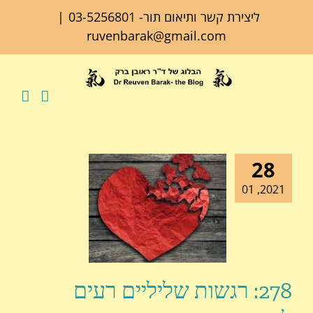
לג
ליצירת קשר ותיאום תור-
03-5256801
|
תוכן
ruvenbarak@gmail.com
28
2021, 01
278: רגשות שליליים רעים