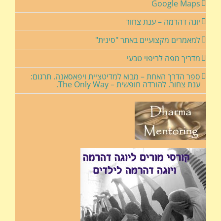
Google Maps
יוגה דהרמה – ענת צחור
למאמרים מקצועיים באתר "סינית"
מדריך מפה לריפוי טבעי
ספר הדרך האחת – מבוא למדיטציית ויפאסאנה. תרגום:
ענת צחור. להורדה חופשית – The Only Way.