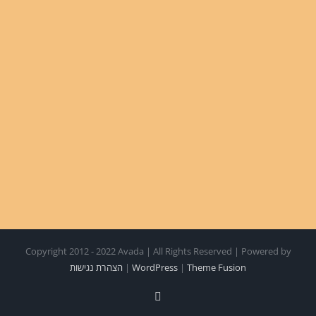
Copyright 2012 - 2022 Avada | All Rights Reserved | Powered by
Theme Fusion
|
WordPress
|
הצהרת נגישות
Facebook