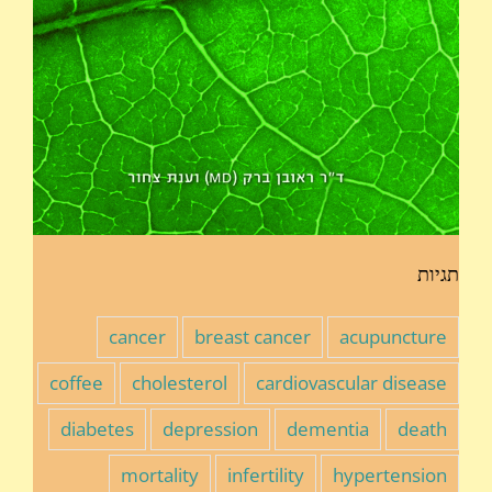
תגיות
cancer
breast cancer
acupuncture
coffee
cholesterol
cardiovascular disease
diabetes
depression
dementia
death
mortality
infertility
hypertension