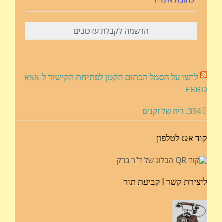
לחצו על הסמל הכתום הקטן לפתיחת הקישור ל-RSS
FEED
394: ריח של זקנים
קוד QR לטלפון
ליצירת קשר | קביעת תור