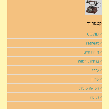
קטגוריות
COVID
retreat
אורח חיים
בריאות ורפואה
כללי
פריון
רפואה סינית
תזונה