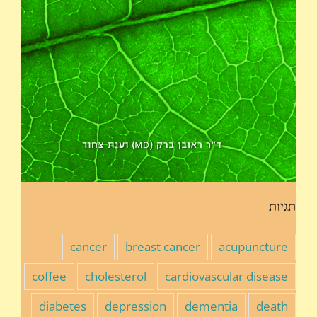
תגיות
cancer
breast cancer
acupuncture
coffee
cholesterol
cardiovascular disease
diabetes
depression
dementia
death