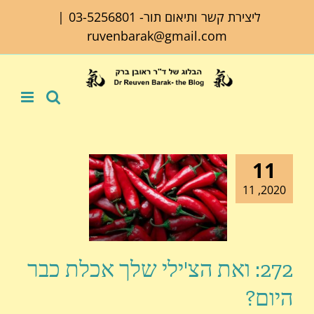
לג
ליצירת קשר ותיאום תור-
03-5256801
|
תוכן
ruvenbarak@gmail.com
11
2020, 11
272: ואת הצ'ילי שלך אכלת כבר
היום?