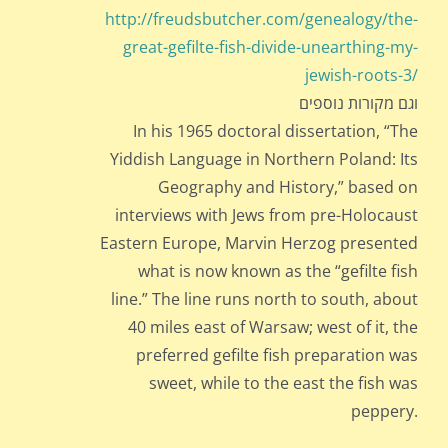
http://freudsbutcher.com/genealogy/the-
great-gefilte-fish-divide-unearthing-my-
jewish-roots-3/
וגם מקורות נוספים
In his 1965 doctoral dissertation, “The
Yiddish Language in Northern Poland: Its
Geography and History,” based on
interviews with Jews from pre-Holocaust
Eastern Europe, Marvin Herzog presented
what is now known as the “gefilte fish
line.” The line runs north to south, about
40 miles east of Warsaw; west of it, the
preferred gefilte fish preparation was
sweet, while to the east the fish was
peppery.