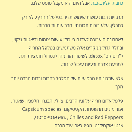
כתבתי עליו בעבר,
אבל היום הוא מקבל פוסט שלם.
תרבויות רבות עושות שימוש תדיר בפלפל החריף, לא רק
כתבלין, אלא בזכות תכונותיו הבריאותיות הרבות.
לאחרונה הוא זוכה לעדנה כי כולן עושות צומות ודיאטות ניקוי,
ובחלק גדול ממקרים אלה משתמשים בפלפל החריף,
ל"דיטוקס" detox, לשיפור הזרימה, לנטרול חומציות יתר,
למניעת צרבת ובעיות עיכול שונות.
אלא שתכונותיו הרפואיות של הפלפל רחבות ורבות הרבה יותר
מכך.
פלפל אדום חריף על זניו הרבים, צ'ילי, הבנרו, חלפניו, שאטה,
ועוד מינים ממשפחת הקפסיקום Capsicum species
Chilies and Red Peppers , .הוא אנטי-סרטני,
אנטי-אוקסידנט, מפיג כאב ועוד הרבה.