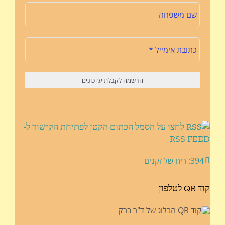
לחצו על הסמל הכתום הקטן לפתיחת הקישור ל-
RSS FEED
394: ריח של זקנים
קוד QR לטלפון