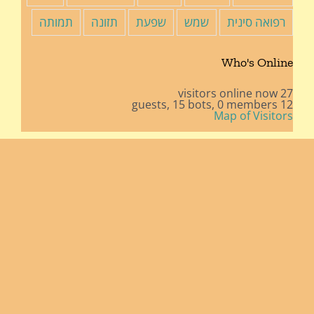
רפואה סינית
שמש
שפעת
תזונה
תמותה
Who's Online
27 visitors online now
15 bots,
0 members
12 guests,
Map of Visitors