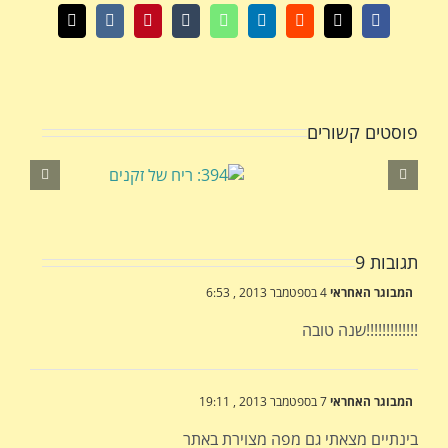
X
Facebook
Reddit
LinkedIn
WhatsApp
Tumblr
Pinterest
Vk
כתובת
דואר
אלקטרוני
פוסטים קשורים
תגובות 9
המבוגר האחראי
4 בספטמבר 2013 , 6:53
שנה טובה!!!!!!!!!!!!!
המבוגר האחראי
7 בספטמבר 2013 , 19:11
בינתיים מצאתי גם מפה מצוירת באתר