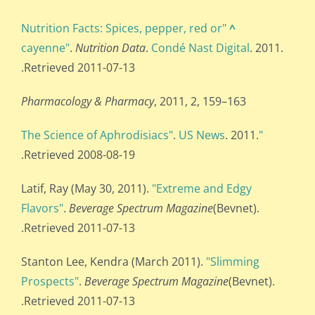
"Nutrition Facts: Spices, pepper, red or
^
cayenne"
.
Nutrition Data
.
Condé Nast Digital
. 2011.
Retrieved 2011-07-13.
Pharmacology & Pharmacy
, 2011, 2, 159–163
.
US News
. 2011.
"The Science of Aphrodisiacs"
Retrieved 2008-08-19.
Latif, Ray (May 30, 2011).
"Extreme and Edgy
Flavors"
.
Beverage Spectrum Magazine
(Bevnet).
Retrieved 2011-07-13.
Stanton Lee, Kendra (March 2011).
"Slimming
Prospects"
.
Beverage Spectrum Magazine
(Bevnet).
Retrieved 2011-07-13.