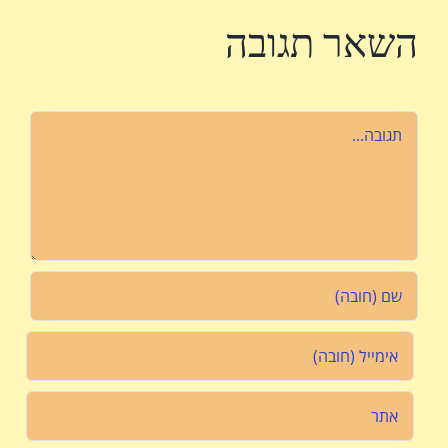
השאר תגובה
הערה