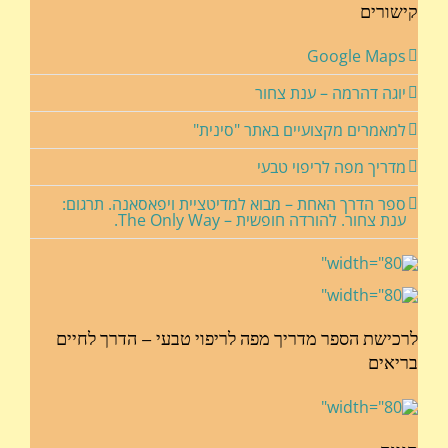
קישורים
Google Maps
יוגה דהרמה – ענת צחור
למאמרים מקצועיים באתר "סינית"
מדריך מפה לריפוי טבעי
ספר הדרך האחת – מבוא למדיטציית ויפאסאנה. תרגום:
ענת צחור. להורדה חופשית – The Only Way.
לרכישת הספר מדריך מפה לריפוי טבעי – הדרך לחיים
בריאים