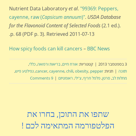
Nutrient Data Laboratory
et al
.
"99369: Peppers,
cayenne, raw (
Capsicum annuum
)"
.
USDA Database
for the Flavonoid Content of Selected Foods
(2.1 ed.).
p. 68 (PDF p. 3). Retrieved 2011-07-13.
How spicy foods can kill cancers
–
BBC News
3 בספטמבר 2013
|
קטגוריות:
אורח חיים
,
בריאות ורפואה
,
כללי
,
תזונה
|
תגיות:
pepper
,
obesity
,
chili
,
cayenne
,
cancer
,
גפילטע פיש
,
מחלות לב
,
סרטן
,
פלפל חריף
,
צ'ילי
,
ראומטיזם
|
9 Comments
שתפו את התוכן, בחרו את
הפלטפורמה המתאימה לכם !