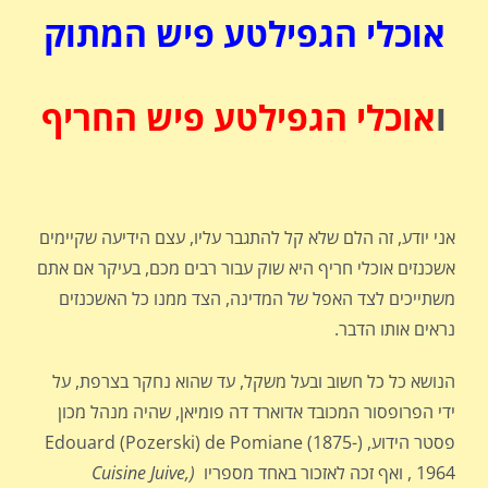
אוכלי הגפילטע פיש המתוק
ו
אוכלי הגפילטע פיש החריף
אני יודע, זה הלם שלא קל להתגבר עליו, עצם הידיעה שקיימים
אשכנזים אוכלי חריף היא שוק עבור רבים מכם, בעיקר אם אתם
משתייכים לצד האפל של המדינה, הצד ממנו כל האשכנזים
נראים אותו הדבר.
הנושא כל כל חשוב ובעל משקל, עד שהוא נחקר בצרפת, על
ידי הפרופסור המכובד אדוארד דה פומיאן, שהיה מנהל מכון
פסטר הידוע, (Edouard (Pozerski) de Pomiane (1875-
1964 , ואף זכה לאזכור באחד מספריו
(Cuisine Juive,