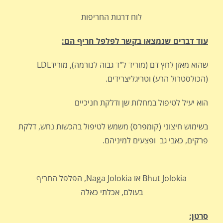
לוח דרגות החריפות
עוד דברים שנמצאו בקשר לפלפל חריף הם:
שהוא מאזן לחץ דם (מוריד ל"ד גבוה לנורמה), מורידLDL
(הכולסטרול הרע) וטריגליצרידים.
הוא יעיל לטיפול במחלות שן ודלקת חניכיים
בשימוש חיצוני (קומפרס) משמש לטיפול בהכשות נחש, דלקת
פרקים, כאבי גב ופצעים למיניהם.
Bhut Jolokia או Naga Jolokia, הפלפל החריף
בעולם, אכלתי כאלה
סרטן: