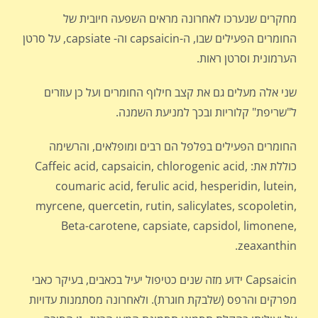
מחקרים שנערכו לאחרונה מראים השפעה חיובית של
החומרים הפעילים שבו, ה-capsaicin וה- capsiate, על סרטן
הערמונית וסרטן ראות.
שני אלה מעלים גם את קצב חילוף החומרים ועל כן עוזרים
ל"שריפת" קלוריות ובכך למניעת השמנה.
החומרים הפעילים בפלפל הם רבים ומופלאים, והרשימה
כוללת את: Caffeic acid, capsaicin, chlorogenic acid,
coumaric acid, ferulic acid, hesperidin, lutein,
myrcene, quercetin, rutin, salicylates, scopoletin,
Beta-carotene, capsiate, capsidol, limonene,
zeaxanthin.
Capsaicin ידוע מזה שנים כטיפול יעיל בכאבים, בעיקר כאבי
מפרקים והרפס (שלבקת חוגרת). ולאחרונה מסתמנות עדויות