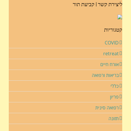
ליצירת קשר | קביעת תור
קטגוריות
COVID
retreat
אורח חיים
בריאות ורפואה
כללי
פריון
רפואה סינית
תזונה