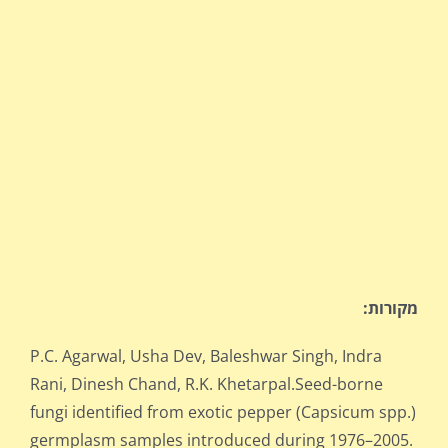
מקורות
:
P.C. Agarwal, Usha Dev, Baleshwar Singh, Indra
Rani, Dinesh Chand, R.K. Khetarpal.Seed-borne
fungi identified from exotic pepper (Capsicum spp.)
germplasm samples introduced during 1976–2005.