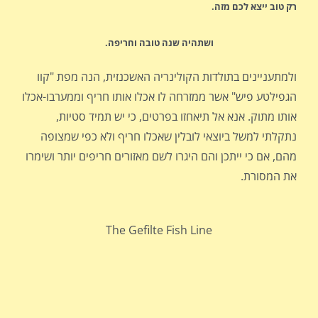
רק טוב ייצא לכם מזה.
ושתהיה שנה טובה וחריפה
.
ולמתעניינים בתולדות הקולינריה האשכנזית, הנה מפת "קוו
הגפילטע פיש" אשר ממזרחה לו אכלו אותו חריף וממערבו-אכלו
אותו מתוק. אנא אל תיאחזו בפרטים, כי יש תמיד סטיות,
נתקלתי למשל ביוצאי לובלין שאכלו חריף ולא כפי שמצופה
מהם, אם כי ייתכן והם היגרו לשם מאזורים חריפים יותר ושימרו
את המסורת.
The Gefilte Fish Line