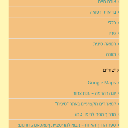
אורח חיים
בריאות ורפואה
כללי
פריון
רפואה סינית
תזונה
קישורים
Google Maps
יוגה דהרמה – ענת צחור
למאמרים מקצועיים באתר "סינית"
מדריך מפה לריפוי טבעי
ספר הדרך האחת – מבוא למדיטציית ויפאסאנה. תרגום: