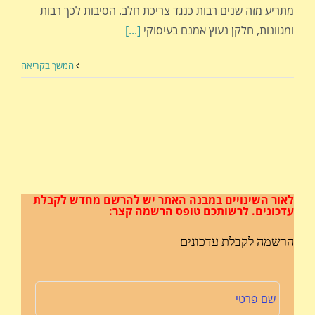
מתריע מזה שנים רבות כנגד צריכת חלב. הסיבות לכך רבות
ומגוונות, חלקן נעוץ אמנם בעיסוקי
[...]
המשך בקריאה
לאור השינויים במבנה האתר
יש להרשם מחדש לקבלת
עדכונים.
לרשותכם טופס הרשמה קצר:
הרשמה לקבלת עדכונים