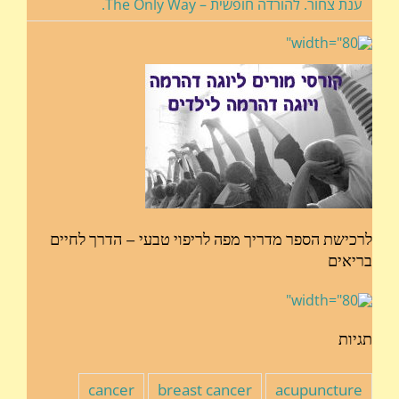
ענת צחור. להורדה חופשית – The Only Way.
לרכישת הספר מדריך מפה לריפוי טבעי – הדרך לחיים
בריאים
תגיות
cancer
breast cancer
acupuncture