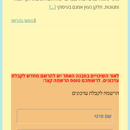
וונות, חלקן נעוץ אמנם בעיסוקי
[...]
המשך בקריאה
ור השינויים במבנה האתר
יש להרשם מחדש לקבלת
כונים.
לרשותכם טופס הרשמה קצר:
שמה לקבלת עדכונים