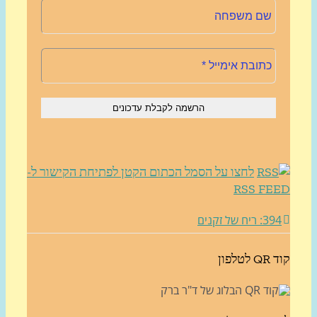
לחצו על הסמל הכתום הקטן לפתיחת הקישור ל-
RSS FE
3: ריח של זקנים
לטלפון