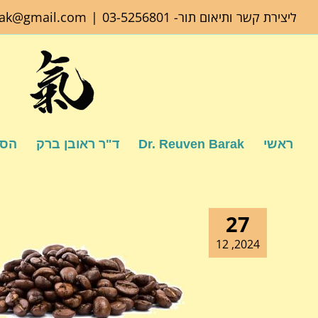
לג
ליצירת קשר ותיאום תור-
03-5256801
|
rak@gmail.com
תוכן
ראשי
Dr. Reuven Barak
ד"ר ראובן ברק
הספ
27
2024, 12