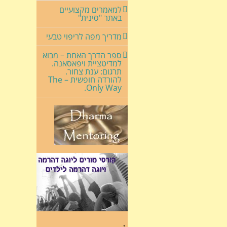
למאמרים מקצועיים
באתר "סינית"
מדריך מפה לריפוי טבעי
ספר הדרך האחת – מבוא
למדיטציית ויפאסאנה.
תרגום: ענת צחור.
להורדה חופשית – The
Only Way.