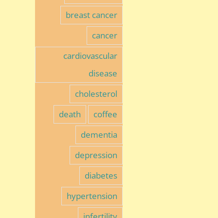
breast cancer
cancer
cardiovascular
disease
cholesterol
death
coffee
dementia
depression
diabetes
hypertension
infertility