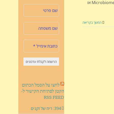
אוהב לכתוב: אוכלוסיית חיידקי המעי (המוכרת כמיקרוביום Microbiome או
המשך בקריאה
לחצו על הסמל הכתום
הקטן לפתיחת הקישור ל-
RSS FEED
394: ריח של זקנים