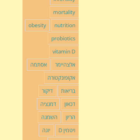
mortality
obesity
nutrition
probiotics
vitamin D
אלצהיימר
אסתמה
אקופונקטורה
בריאות
דיקור
דכאון
דמנציה
הריון
השמנה
ויטמין D
יוגה