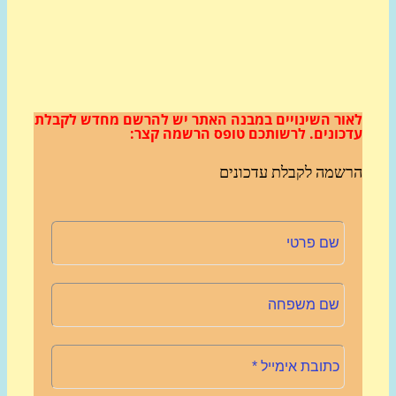
ור השינויים במבנה האתר
יש להרשם מחדש לקבלת
כונים.
לרשותכם טופס הרשמה קצר:
שמה לקבלת עדכונים