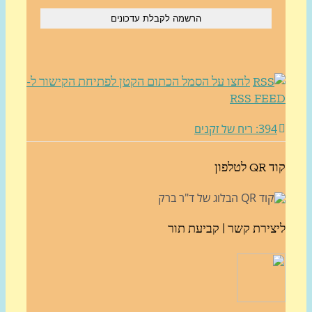
לחצו על הסמל הכתום הקטן לפתיחת הקישור ל-
RSS FE
3: ריח של זקנים
לטלפון
צירת קשר | קביעת תור