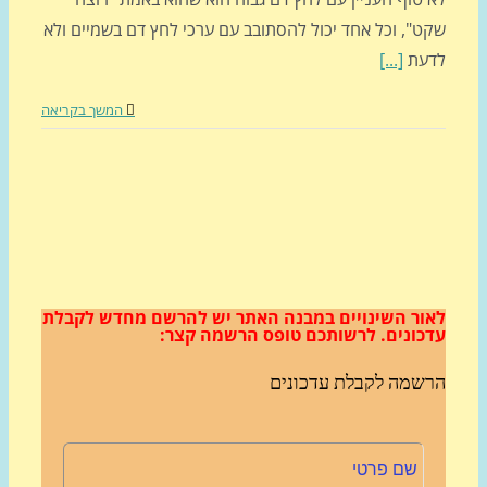
ט", וכל אחד יכול להסתובב עם ערכי לחץ דם בשמיים ולא
עת
[...]
המשך בקריאה
ור השינויים במבנה האתר
יש להרשם מחדש לקבלת
כונים.
לרשותכם טופס הרשמה קצר:
שמה לקבלת עדכונים