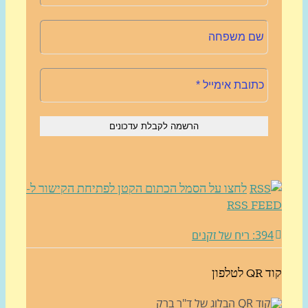
לחצו על הסמל הכתום הקטן לפתיחת הקישור ל-
RSS FE
3: ריח של זקנים
לטלפון