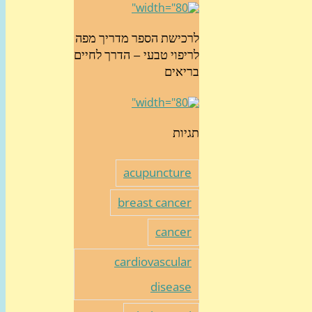
לרכישת הספר מדריך מפה
לריפוי טבעי – הדרך לחיים
בריאים
תגיות
acupuncture
breast cancer
cancer
cardiovascular
disease