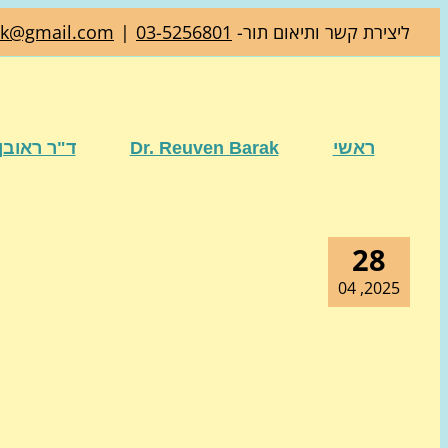
דלג
ליצירת קשר ותיאום תור-
03-5256801
|
ak@gmail.com
לתוכן
ראשי
Dr. Reuven Barak
ד"ר ראובן
28
2025, 04