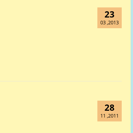
23
2013, 03
28
2011, 11