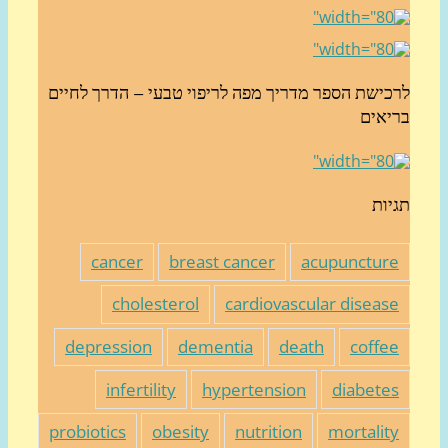
כישת הספר מדריך מפה לריפוי טבעי – הדרך לחיים
יאים
יות
cancer
breast cancer
acupunctur
cholesterol
cardiovascular diseas
depression
dementia
death
coffe
infertility
hypertension
diabete
probiotics
obesity
nutrition
mortalit