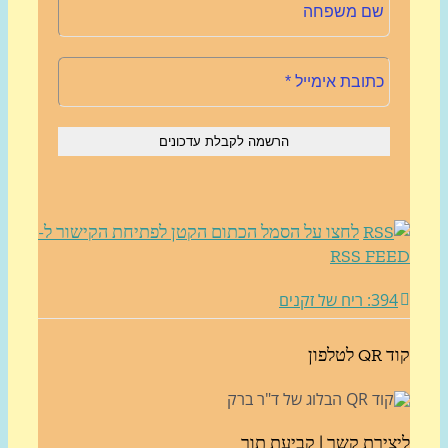
לחצו על הסמל הכתום הקטן לפתיחת הקישור ל-
RSS FE
3: ריח של זקנים
לטלפון
צירת קשר | קביעת תור