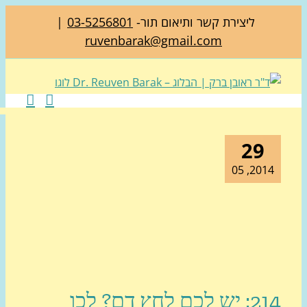
ליצירת קשר ותיאום תור-
03-5256801
|
ruvenbarak@gmail.com
29
2014, 0
214: יש לכם לחץ דם? לכו