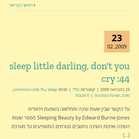
המשך בקריאה
23
2009, 02
sleep little darling, don't you
cry :44
23 בפברואר 2009
|
קטגוריות:
כללי
|
תגיות:
sleep
,
flu
,
common cold
,
שינה
,
שפעת הצטננות
|
0 תגובות
על הקשר שבין שעות שינה ותחלואה בשפעת ויראלית
Sleeping Beauty by Edward Burne-Jones מספר שעות
השינה ואיכות השינה נחשבים כגורמים המשפיעים על מערכת
[...]