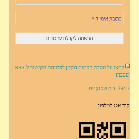
לחצו על הסמל הכתום הקטן לפתיחת הקישור ל-RSS
FEED
394: ריח של זקנים
קוד QR לטלפון