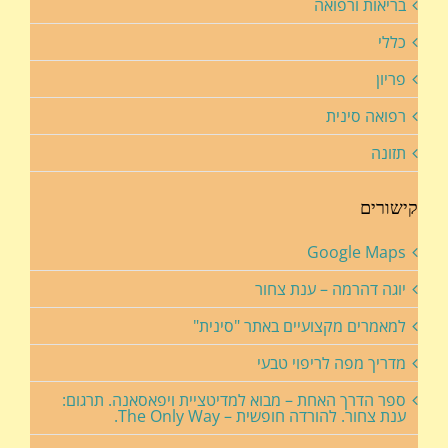
בריאות ורפואה
כללי
פריון
רפואה סינית
תזונה
קישורים
Google Maps
יוגה דהרמה – ענת צחור
למאמרים מקצועיים באתר "סינית"
מדריך מפה לריפוי טבעי
ספר הדרך האחת – מבוא למדיטציית ויפאסאנה. תרגום:
ענת צחור. להורדה חופשית – The Only Way.