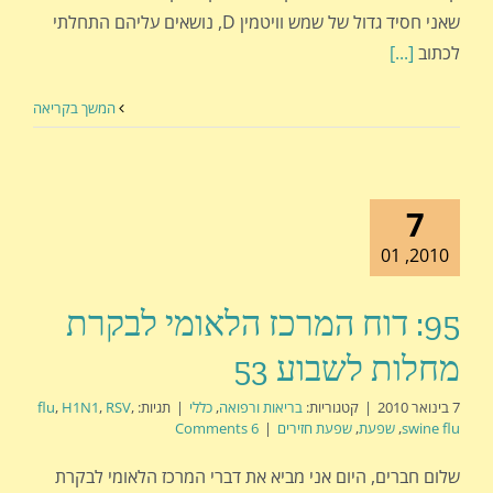
שאני חסיד גדול של שמש וויטמין D, נושאים עליהם התחלתי
לכתוב
[...]
המשך בקריאה
7
2010, 01
95: דוח המרכז הלאומי לבקרת
מחלות לשבוע 53
7 בינואר 2010
|
קטגוריות:
בריאות ורפואה
,
כללי
|
תגיות:
,
RSV
,
H1N1
,
flu
swine flu
,
שפעת
,
שפעת חזירים
|
6 Comments
שלום חברים, היום אני מביא את דברי המרכז הלאומי לבקרת